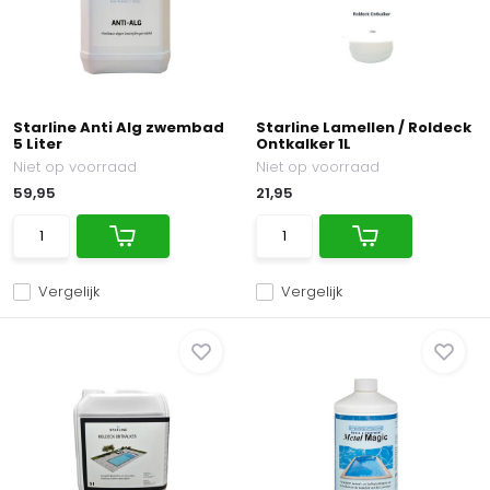
Starline Anti Alg zwembad
Starline Lamellen / Roldeck
5 Liter
Ontkalker 1L
Niet op voorraad
Niet op voorraad
59,95
21,95
Vergelijk
Vergelijk