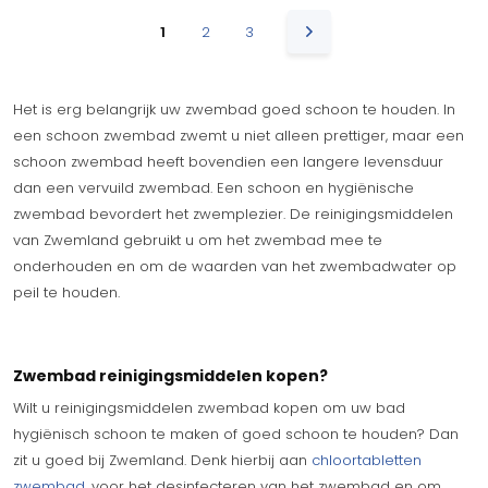
1
2
3
Het is erg belangrijk uw zwembad goed schoon te houden. In
een schoon zwembad zwemt u niet alleen prettiger, maar een
schoon zwembad heeft bovendien een langere levensduur
dan een vervuild zwembad. Een schoon en hygiënische
zwembad bevordert het zwemplezier. De reinigingsmiddelen
van Zwemland gebruikt u om het zwembad mee te
onderhouden en om de waarden van het zwembadwater op
peil te houden.
Zwembad reinigingsmiddelen kopen?
Wilt u reinigingsmiddelen zwembad kopen om uw bad
hygiënisch schoon te maken of goed schoon te houden? Dan
zit u goed bij Zwemland. Denk hierbij aan
chloortabletten
zwembad,
voor het desinfecteren van het zwembad en om