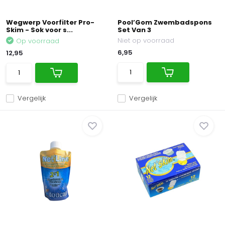
Wegwerp Voorfilter Pro-
Pool’Gom Zwembadspons
Skim - Sok voor s...
Set Van 3
Niet op voorraad
Op voorraad
6,95
12,95
Vergelijk
Vergelijk