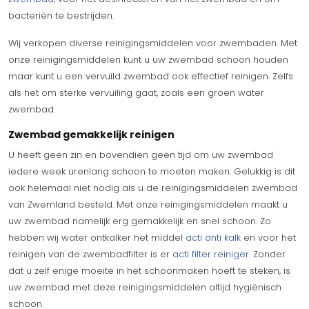
bacteriën te bestrijden.
Wij verkopen diverse reinigingsmiddelen voor zwembaden. Met
onze reinigingsmiddelen kunt u uw zwembad schoon houden
maar kunt u een vervuild zwembad ook effectief reinigen. Zelfs
als het om sterke vervuiling gaat, zoals een groen water
zwembad.
Zwembad gemakkelijk reinigen
U heeft geen zin en bovendien geen tijd om uw zwembad
iedere week urenlang schoon te moeten maken. Gelukkig is dit
ook helemaal niet nodig als u de reinigingsmiddelen zwembad
van Zwemland besteld. Met onze reinigingsmiddelen maakt u
uw zwembad namelijk erg gemakkelijk en snel schoon. Zo
hebben wij water ontkalker het middel
acti anti kalk
en voor het
reinigen van de zwembadfilter is er
acti filter reiniger
. Zonder
dat u zelf enige moeite in het schoonmaken hoeft te steken, is
uw zwembad met deze reinigingsmiddelen altijd hygiënisch
schoon.