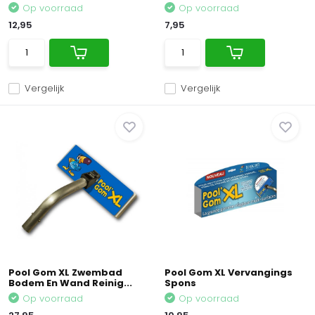
Op voorraad
Op voorraad
12,95
7,95
Vergelijk
Vergelijk
Pool Gom XL Zwembad
Pool Gom XL Vervangings
Bodem En Wand Reinig...
Spons
Op voorraad
Op voorraad