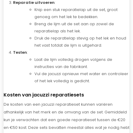
Reparatie uitvoeren
:
Knip een stuk reparatielap uit de set, groot
genoeg om het lek te bedekken.
Breng de lijm uit de set aan op zowel de
reparatielap als het lek.
Druk de reparatielap stevig op het lek en houd
het vast totdat de lijm is uitgehard.
Testen
:
Laat de lijm volledig drogen volgens de
instructies van de fabrikant.
Vul de jacuzzi opnieuw met water en controleer
of het lek volledig is gedicht.
Kosten van jacuzzi reparatiesets
De kosten van een jacuzzi reparatieset kunnen variëren
afhankelijk van het merk en de omvang van de set. Gemiddeld
kun je verwachten dat een goede reparatieset tussen de €20
en €50 kost. Deze sets bevatten meestal alles wat je nodig hebt