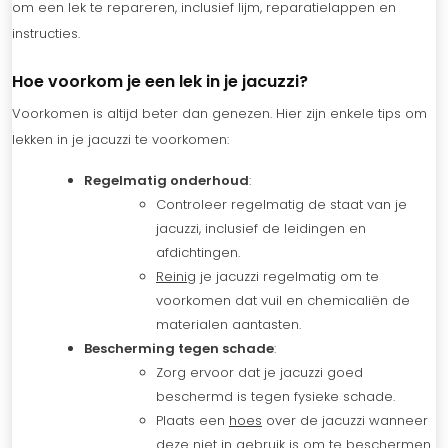
om een lek te repareren, inclusief lijm, reparatielappen en
instructies.
Hoe voorkom je een lek in je jacuzzi?
Voorkomen is altijd beter dan genezen. Hier zijn enkele tips om
lekken in je jacuzzi te voorkomen:
Regelmatig onderhoud
:
Controleer regelmatig de staat van je
jacuzzi, inclusief de leidingen en
afdichtingen.
Reinig
je jacuzzi regelmatig om te
voorkomen dat vuil en chemicaliën de
materialen aantasten.
Bescherming tegen schade
:
Zorg ervoor dat je jacuzzi goed
beschermd is tegen fysieke schade.
Plaats een
hoes
over de jacuzzi wanneer
deze niet in gebruik is om te beschermen