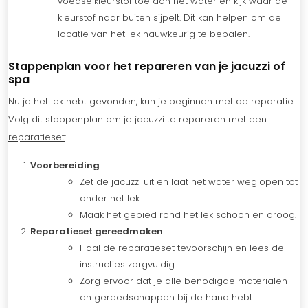
voedselkleurstof
toe aan het water en kijk waar de
kleurstof naar buiten sijpelt. Dit kan helpen om de
locatie van het lek nauwkeurig te bepalen.
Stappenplan voor het repareren van je jacuzzi of
spa
Nu je het lek hebt gevonden, kun je beginnen met de reparatie.
Volg dit stappenplan om je jacuzzi te repareren met een
reparatieset
:
Voorbereiding
:
Zet de jacuzzi uit en laat het water weglopen tot
onder het lek.
Maak het gebied rond het lek schoon en droog.
Reparatieset gereedmaken
:
Haal de reparatieset tevoorschijn en lees de
instructies zorgvuldig.
Zorg ervoor dat je alle benodigde materialen
en gereedschappen bij de hand hebt.