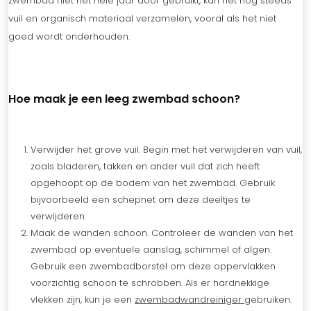
zwembad niet het hele jaar door gebruikt, kan het nog steeds
vuil en organisch materiaal verzamelen, vooral als het niet
goed wordt onderhouden.
Hoe maak je een leeg zwembad schoon?
Verwijder het grove vuil. Begin met het verwijderen van vuil,
zoals bladeren, takken en ander vuil dat zich heeft
opgehoopt op de bodem van het zwembad. Gebruik
bijvoorbeeld een schepnet om deze deeltjes te
verwijderen.
Maak de wanden schoon. Controleer de wanden van het
zwembad op eventuele aanslag, schimmel of algen.
Gebruik een zwembadborstel om deze oppervlakken
voorzichtig schoon te schrobben. Als er hardnekkige
vlekken zijn, kun je een
zwembadwandreiniger
gebruiken.