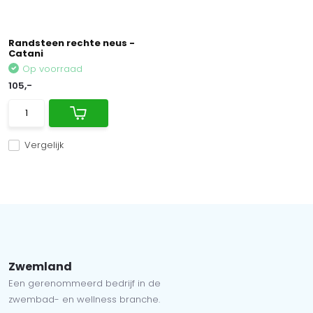
Randsteen rechte neus -
Catani
Op voorraad
105,-
Vergelijk
Zwemland
Een gerenommeerd bedrijf in de
zwembad- en wellness branche.