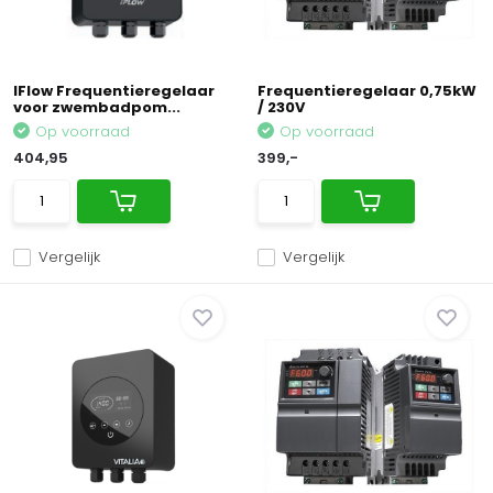
IFlow Frequentieregelaar
Frequentieregelaar 0,75kW
voor zwembadpom...
/ 230V
Op voorraad
Op voorraad
404,95
399,-
Vergelijk
Vergelijk