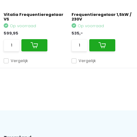
Vitalia Frequentieregelaar
Frequentieregelaar 1,5kW /
VS
230V
Op voorraad
Op voorraad
599,95
535,-
Vergelijk
Vergelijk