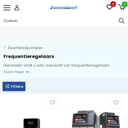
0
0
Zwembadpompen
Frequentieregelaars
Hieronder vindt u een overzicht van frequentieregelaars.
Toon meer
Filters