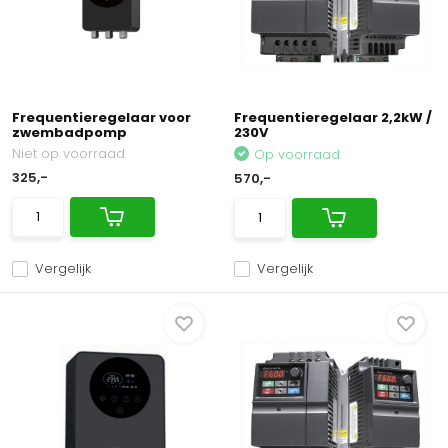
Frequentieregelaar voor
Frequentieregelaar 2,2kW /
zwembadpomp
230V
Niet op voorraad
Op voorraad
325,-
570,-
Vergelijk
Vergelijk