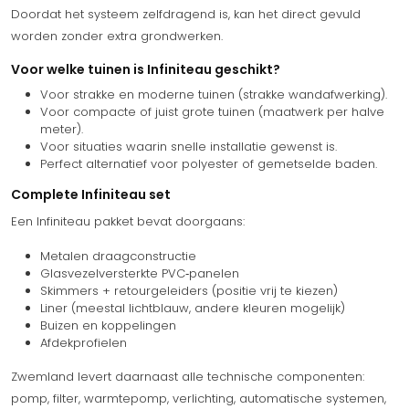
Doordat het systeem zelfdragend is, kan het direct gevuld
worden zonder extra grondwerken.
Voor welke tuinen is Infiniteau geschikt?
Voor strakke en moderne tuinen (strakke wandafwerking).
Voor compacte of juist grote tuinen (maatwerk per halve
meter).
Voor situaties waarin snelle installatie gewenst is.
Perfect alternatief voor polyester of gemetselde baden.
Complete Infiniteau set
Een Infiniteau pakket bevat doorgaans:
Metalen draagconstructie
Glasvezelversterkte PVC‑panelen
Skimmers + retourgeleiders (positie vrij te kiezen)
Liner (meestal lichtblauw, andere kleuren mogelijk)
Buizen en koppelingen
Afdekprofielen
Zwemland levert daarnaast alle technische componenten:
pomp, filter, warmtepomp, verlichting, automatische systemen,