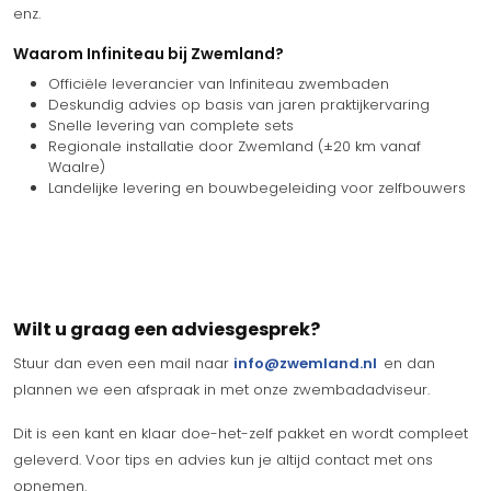
enz.
Waarom Infiniteau bij Zwemland?
Officiële leverancier van Infiniteau zwembaden
Deskundig advies op basis van jaren praktijkervaring
Snelle levering van complete sets
Regionale installatie door Zwemland (±20 km vanaf
Waalre)
Landelijke levering en bouwbegeleiding voor zelfbouwers
Wilt u graag een adviesgesprek?
Stuur dan even een mail naar
info@zwemland.nl
en dan
plannen we een afspraak in met onze zwembadadviseur.
Dit is een kant en klaar doe-het-zelf pakket en wordt compleet
geleverd. Voor tips en advies kun je altijd contact met ons
opnemen.