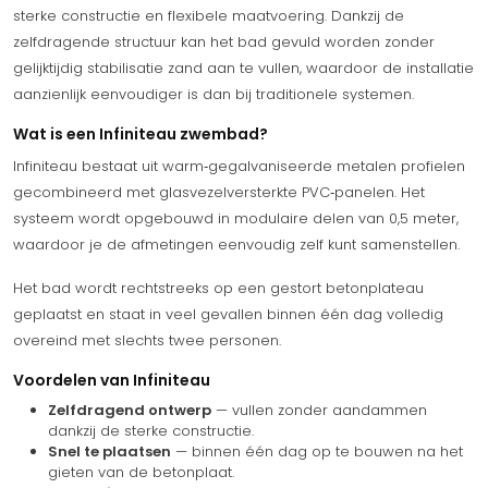
sterke constructie en flexibele maatvoering. Dankzij de
zelfdragende structuur kan het bad gevuld worden zonder
gelijktijdig stabilisatie zand aan te vullen, waardoor de installatie
aanzienlijk eenvoudiger is dan bij traditionele systemen.
Wat is een Infiniteau zwembad?
Infiniteau bestaat uit warm‑gegalvaniseerde metalen profielen
gecombineerd met glasvezelversterkte PVC‑panelen. Het
systeem wordt opgebouwd in modulaire delen van 0,5 meter,
waardoor je de afmetingen eenvoudig zelf kunt samenstellen.
Het bad wordt rechtstreeks op een gestort betonplateau
geplaatst en staat in veel gevallen binnen één dag volledig
overeind met slechts twee personen.
Voordelen van Infiniteau
Zelfdragend ontwerp
— vullen zonder aandammen
dankzij de sterke constructie.
Snel te plaatsen
— binnen één dag op te bouwen na het
gieten van de betonplaat.