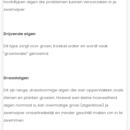
hoofdtypen algen die problemen kunnen veroorzaken in je
zwemvijver:
Drijvende algen
Dit type zorgt voor groen, troebel water en wordt vaak
"groenwater" genoemd.
Draadalgen
Dit zijn lange, draadvormige algen die aan oppervlakken zoals
stenen en planten groeien. Hoewel een kleine hoeveelheid
algen normaal is, kan overmatige groei (algenbloei) je
zwemvijver onaantrekkelijk en minder geschikt maken om in te
zwemmen.