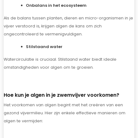
Onbalans in het ecosysteem
Als de balans tussen planten, dieren en micro-organismen in je
vijver verstoord is, krijgen algen de kans om zich
ongecontroleerd te vermenigvuldigen.
Stilstaand water
Watercirculatie is cruciaal. Stilstaand water biedt ideale
omstandigheden voor algen om te groeien.
Hoe kun je algen in je zwemvijver voorkomen?
Het voorkomen van algen begint met het creëren van een
gezond vijvermilieu. Hier zijn enkele effectieve manieren om
algen te vermijden: