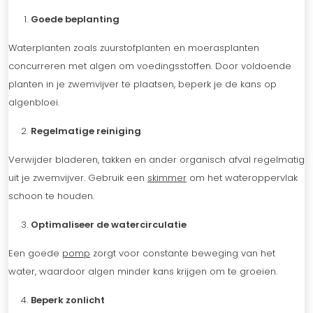
Goede beplanting
Waterplanten zoals zuurstofplanten en moerasplanten
concurreren met algen om voedingsstoffen. Door voldoende
planten in je zwemvijver te plaatsen, beperk je de kans op
algenbloei.
Regelmatige reiniging
Verwijder bladeren, takken en ander organisch afval regelmatig
uit je zwemvijver. Gebruik een
skimmer
om het wateroppervlak
schoon te houden.
Optimaliseer de watercirculatie
Een goede
pomp
zorgt voor constante beweging van het
water, waardoor algen minder kans krijgen om te groeien.
Beperk zonlicht