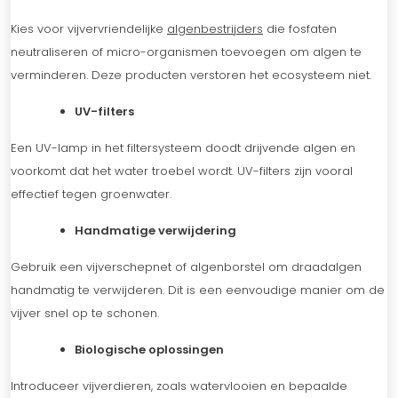
Kies voor vijvervriendelijke
algenbestrijders
die fosfaten
neutraliseren of micro-organismen toevoegen om algen te
verminderen. Deze producten verstoren het ecosysteem niet.
UV-filters
Een UV-lamp in het filtersysteem doodt drijvende algen en
voorkomt dat het water troebel wordt. UV-filters zijn vooral
effectief tegen groenwater.
Handmatige verwijdering
Gebruik een vijverschepnet of algenborstel om draadalgen
handmatig te verwijderen. Dit is een eenvoudige manier om de
vijver snel op te schonen.
Biologische oplossingen
Introduceer vijverdieren, zoals watervlooien en bepaalde