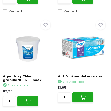
Vergelijk
Vergelijk
Aqua Easy Chloor
Acti Vlokmiddel in zakjes
granulaat 55 – Shock ...
Op voorraad
Op voorraad
13,95
89,95