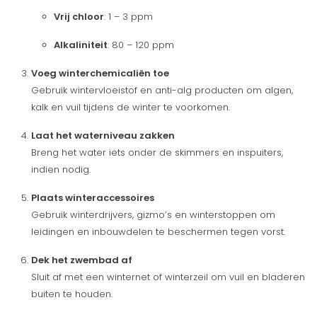
Vrij chloor
: 1 – 3 ppm
Alkaliniteit
: 80 – 120 ppm
Voeg winterchemicaliën toe
Gebruik wintervloeistof en anti-alg producten om algen,
kalk en vuil tijdens de winter te voorkomen.
Laat het waterniveau zakken
Breng het water iets onder de skimmers en inspuiters,
indien nodig.
Plaats winteraccessoires
Gebruik winterdrijvers, gizmo’s en winterstoppen om
leidingen en inbouwdelen te beschermen tegen vorst.
Dek het zwembad af
Sluit af met een winternet of winterzeil om vuil en bladeren
buiten te houden.