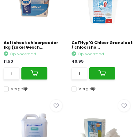
Acti shock chloorpoeder
Cal’Hyp'O Chloor Granulaat
1kg (Enkel Gesch...
/ chloorsho...
Op voorraad
Op voorraad
11,50
49,95
Vergelijk
Vergelijk