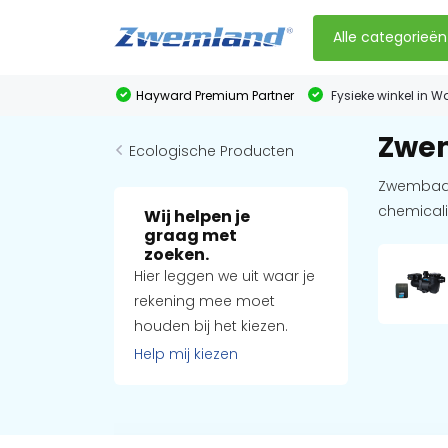
Alle categorieën
Hayward Premium Partner
Fysieke winkel in W
Zwem
Ecologische Producten
Zwembadro
chemical
Wij helpen je
graag met
zoeken.
Hier leggen we uit waar je
rekening mee moet
houden bij het kiezen.
Help mij kiezen