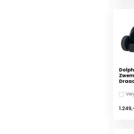
Dolph
Zwem
Draa
Verg
1.249,