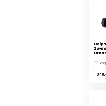
Dolph
Zwem
Draa
Verg
1.049,