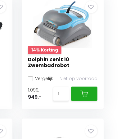
14% Korting
Dolphin Zenit 10
Zwembadrobot
Vergelijk
Niet op voorraad
1.099,-
949,-