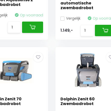
automatische
badrobot
zwembadrobot
elijk
Op voorraad
Vergelijk
Op voorr
1.149,-
in Zenit 70
Dolphin Zenit 60
badrobot
Zwembadrobot