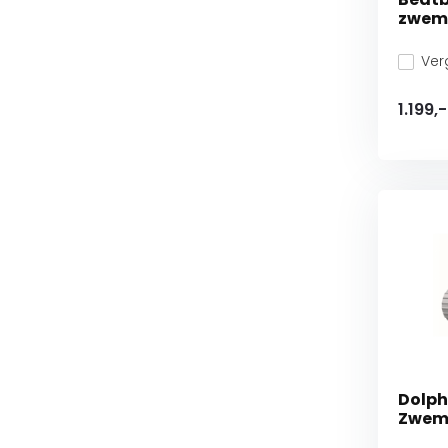
zwem
Verg
1.199,-
Dolph
Zwem