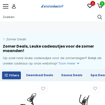
0
0
Zomer Deals
Zomer Deals, Leuke cadeautjes voor de zomer
maanden!
Op zoek naar leuke cadeautjes voor de zomerdagen? Bekijk de
unieke cadeaus op onze webshop!
Toon meer
Zwembad Deals
Sauna Deals
Spa Dea
Filters