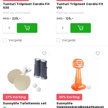
Tunturi Trilplaat Cardio Fit
Tunturi Trilplaat Cardio Fit
V20
V10
Niet op voorraad
Niet op voorraad
450,-
225,-
245,-
125,-
Vergelijk
Vergelijk
27% Korting
30% Korting
Sunnylife Tafeltennis set
Sunnylife
OpblaasbareBasketbalset