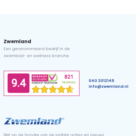
Zwemland
Een gerenommeerd bedrijf in de
zwembad- en wellness branche.
040 2012145
info@zwemland.nl
Blijf op de hoogte van de laatste acties en nieuws