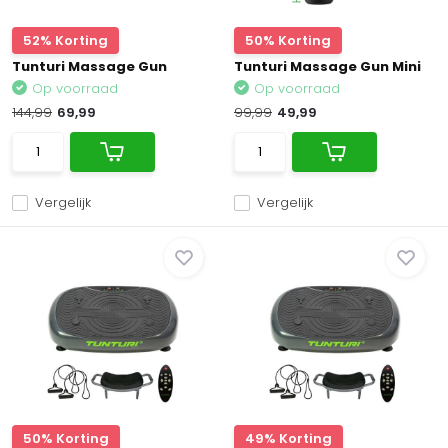
52% Korting
50% Korting
Tunturi Massage Gun
Tunturi Massage Gun Mini
Op voorraad
Op voorraad
144,99
69,99
99,99
49,99
Vergelijk
Vergelijk
50% Korting
49% Korting