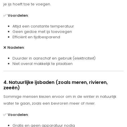
je ijs hoeft toe te voegen.
✅
Voordelen
:
Altijd een constante temperatuur
Geen gedoe met ijs toevoegen
Efficiënt en tijdbesparend
❌
Nadelen
:
Duurder in aanschaf en gebruik (elektriciteit)
Niet overal makkelijk te plaatsen
4. Natuurlijke ijsbaden (zoals meren, rivieren,
zeeën)
Sommige mensen kiezen ervoor om in de winter in natuurlijk
water te gaan, zoals een bevroren meer of rivier.
✅
Voordelen
:
Gratis en geen apparatuur nodig