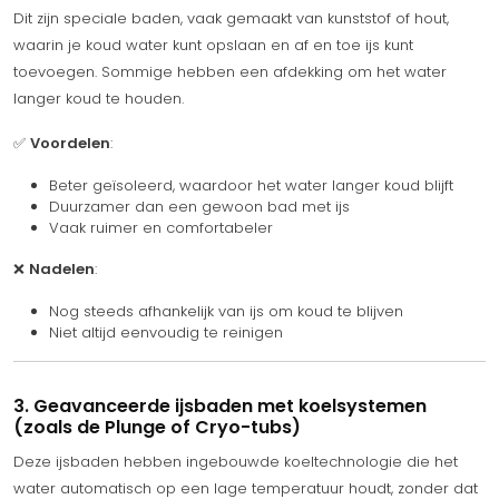
Dit zijn speciale baden, vaak gemaakt van kunststof of hout,
waarin je koud water kunt opslaan en af en toe ijs kunt
toevoegen. Sommige hebben een afdekking om het water
langer koud te houden.
✅
Voordelen
:
Beter geïsoleerd, waardoor het water langer koud blijft
Duurzamer dan een gewoon bad met ijs
Vaak ruimer en comfortabeler
❌
Nadelen
:
Nog steeds afhankelijk van ijs om koud te blijven
Niet altijd eenvoudig te reinigen
3. Geavanceerde ijsbaden met koelsystemen
(zoals de Plunge of Cryo-tubs)
Deze ijsbaden hebben ingebouwde koeltechnologie die het
water automatisch op een lage temperatuur houdt, zonder dat