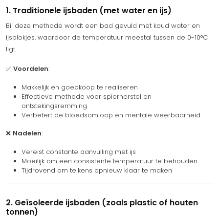
1. Traditionele ijsbaden (met water en ijs)
Bij deze methode wordt een bad gevuld met koud water en
ijsblokjes, waardoor de temperatuur meestal tussen de 0-10°C
ligt.
✅
Voordelen
:
Makkelijk en goedkoop te realiseren
Effectieve methode voor spierherstel en
ontstekingsremming
Verbetert de bloedsomloop en mentale weerbaarheid
❌
Nadelen
:
Vereist constante aanvulling met ijs
Moeilijk om een consistente temperatuur te behouden
Tijdrovend om telkens opnieuw klaar te maken
2. Geïsoleerde ijsbaden (zoals plastic of houten
tonnen)