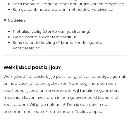
Extra mentale uitdaging door natuurlijke kou en omgeving
Kan gecombineerd worden met outdoor-activiteiten
❌
Nadelen
:
Niet altijd veilig (sterkte van ijs, stroming)
Geen controle over temperatuur
Kans op onderkoeling of kramp zonder goede
voorbereiding
Welk ijsbad past bij jou?
Welk ijsbad het beste bij je past, hangt af van je budget, gemak
en hoe vaak je het wilt gebruiken. Voor beginners kan een
traditioneel ijsbad prima werken, terwijl fanatieke gebruikers
misschien liever investeren in een geavanceerd ijsbad met
koelsysteem. Wil je de natuur in? Dan is een duik in een
bevroren meer een extreme maar effectieve optie!