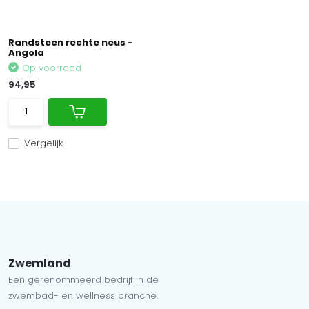
Randsteen rechte neus -
Angola
Op voorraad
94,95
Vergelijk
Zwemland
Een gerenommeerd bedrijf in de
zwembad- en wellness branche.