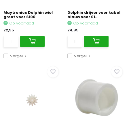
Maytronics Dolphin wiel
Dolphin drijver voor kabel
groot voor S100
blauw voor S1...
Op voorraad
Op voorraad
22,95
24,95
Vergelijk
Vergelijk