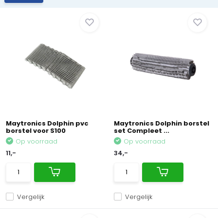
Maytronics Dolphin pvc
Maytronics Dolphin borstel
borstel voor S100
set Compleet ...
Op voorraad
Op voorraad
11,-
34,-
Vergelijk
Vergelijk