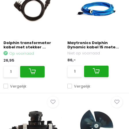
Dolphin transformator
Maytronics Dolphin
kabel met stekker ...
Dynamic kabel 15 mete...
Niet op voorraad
Op voorraad
86,-
26,95
Vergelijk
Vergelijk