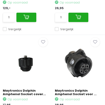
Op voorraad
Op voorraad
129,-
26,95
Vergelijk
Vergelijk
Maytronics Dolphin
Maytronics Dolphin
Amphenol Socket cover...
Amphenol Socket voor ...
Op voorraad
Op voorraad
17,95
38,95