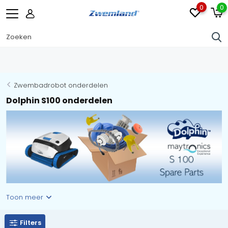
0
0
Zwembadrobot onderdelen
Dolphin S100 onderdelen
Toon meer
Filters