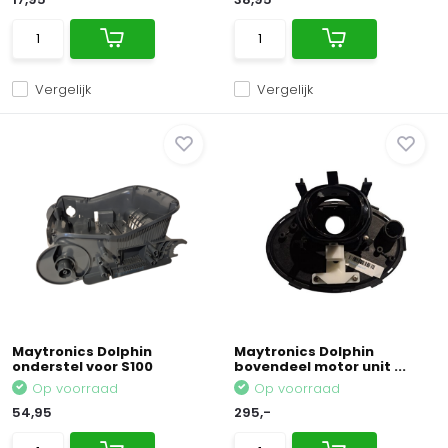
Vergelijk
Vergelijk
Maytronics Dolphin
Maytronics Dolphin
onderstel voor S100
bovendeel motor unit ...
Op voorraad
Op voorraad
54,95
295,-