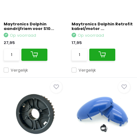
Maytronics Dolphin
Maytronics Dolphin Retrofit
aandrijfriem voor S10...
kabel/motor ...
Op voorraad
Op voorraad
27,95
17,95
Vergelijk
Vergelijk