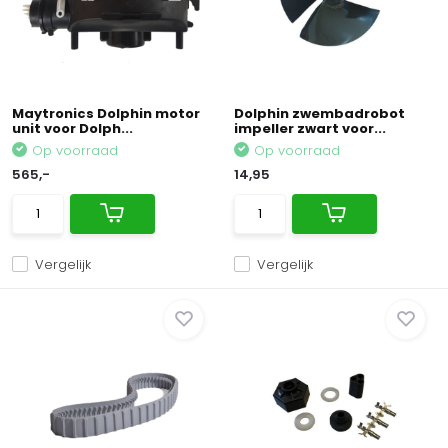
Maytronics Dolphin motor
Dolphin zwembadrobot
unit voor Dolph...
impeller zwart voor...
Op voorraad
Op voorraad
565,-
14,95
Vergelijk
Vergelijk