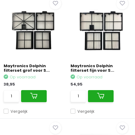
Maytronics Dolphin
Maytronics Dolphin
filterset grof voor S...
filterset fijn voor S...
Op voorraad
Op voorraad
38,95
54,95
Vergelijk
Vergelijk