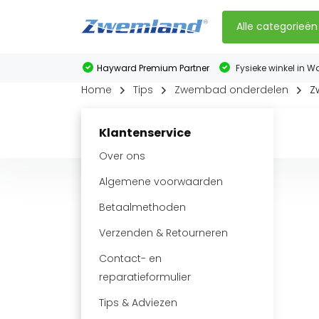
Alle categorieën
Hayward Premium Partner
Fysieke winkel in W
Home
Tips
Zwembad onderdelen
Z
Klantenservice
Over ons
Algemene voorwaarden
Betaalmethoden
Verzenden & Retourneren
Contact- en
reparatieformulier
Tips & Adviezen