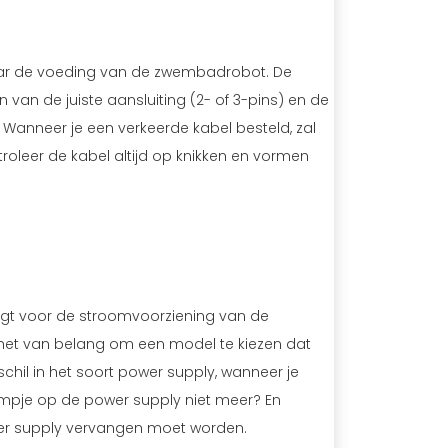
aar de voeding van de zwembadrobot. De
n van de juiste aansluiting (2- of 3-pins) en de
. Wanneer je een verkeerde kabel besteld, zal
oleer de kabel altijd op knikken en vormen
gt voor de stroomvoorziening van de
het van belang om een model te kiezen dat
chil in het soort power supply, wanneer je
ampje op de power supply niet meer? En
er supply vervangen moet worden.