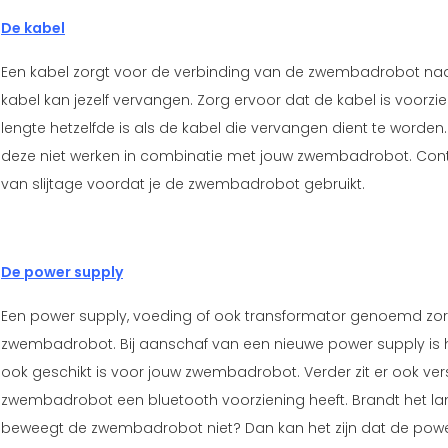
De kabel
Een kabel zorgt voor de verbinding van de zwembadrobot n
kabel kan jezelf vervangen. Zorg ervoor dat de kabel is voorzie
lengte hetzelfde is als de kabel die vervangen dient te worden
deze niet werken in combinatie met jouw zwembadrobot. Contr
van slijtage voordat je de zwembadrobot gebruikt.
De power supply
Een power supply, voeding of ook transformator genoemd zor
zwembadrobot. Bij aanschaf van een nieuwe power supply is 
ook geschikt is voor jouw zwembadrobot. Verder zit er ook vers
zwembadrobot een bluetooth voorziening heeft. Brandt het l
beweegt de zwembadrobot niet? Dan kan het zijn dat de pow