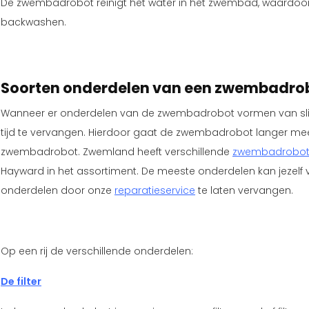
De zwembadrobot reinigt het water in het zwembad, waardoor 
backwashen.
Soorten onderdelen van een zwembadro
Wanneer er onderdelen van de zwembadrobot vormen van slijt
tijd te vervangen. Hierdoor gaat de zwembadrobot langer m
zwembadrobot. Zwemland heeft verschillende
zwembadrobot
Hayward in het assortiment. De meeste onderdelen kan jezelf 
onderdelen door onze
reparatieservice
te laten vervangen.
Op een rij de verschillende onderdelen:
De filter