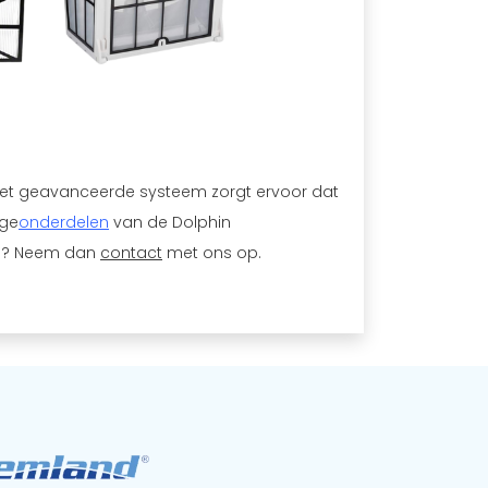
et geavanceerde systeem zorgt ervoor dat
ige
onderdelen
van de Dolphin
el? Neem dan
contact
met ons op.