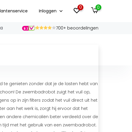
0
0
lantenservice
Inloggen
700+ beoordelingen
03
9.1
e genieten zonder dat je de lasten hebt van
choon! De zwembadrobot zuigt het vuil op,
s op in zijn filters zodat het vuil direct uit het
an het werk is, zorgt hij ervoor dat het
en andere chemicaliën beter verdeeld over de
 tijd met het gebruik van een zwembadrobot.