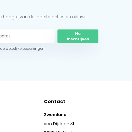
 de hoogte van de laatste acties en nieuws
Nu
inschrijven
r de wettelijke beperkingen
Contact
Zwemland
van Dijklaan 31