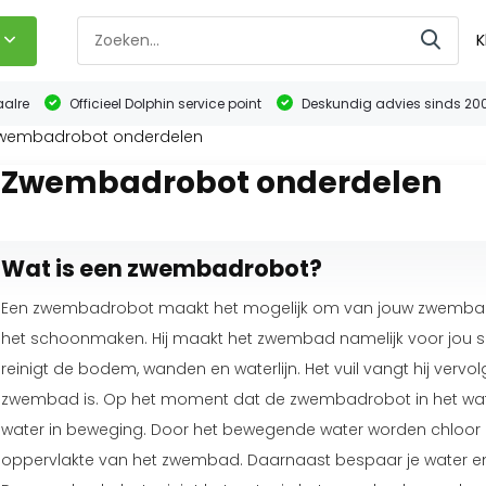
K
aalre
Officieel Dolphin service point
Deskundig advies sinds 20
wembadrobot onderdelen
Zwembadrobot onderdelen
Wat is een zwembadrobot?
Een zwembadrobot maakt het mogelijk om van jouw zwembad t
het schoonmaken. Hij maakt het zwembad namelijk voor jou s
reinigt de bodem, wanden en waterlijn. Het vuil vangt hij vervolgen
zwembad is. Op het moment dat de zwembadrobot in het water a
water in beweging. Door het bewegende water worden chloor 
oppervlakte van het zwembad. Daarnaast bespaar je water en