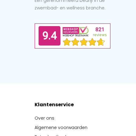
Een gerenommeerd bedrijf in de
zwembad- en wellness branche.
Klantenservice
Over ons
Algemene voorwaarden