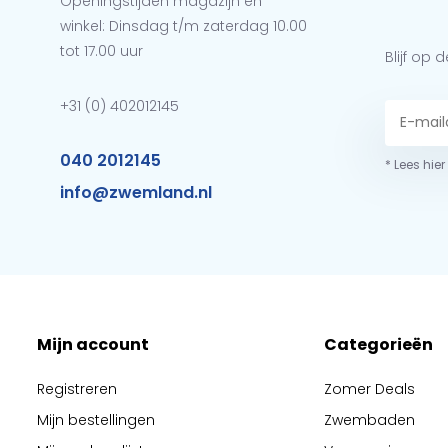
Openingstijden magazijn en
winkel: Dinsdag t/m zaterdag 10.00
tot 17.00 uur
Blijf op
+31 (0) 402012145
040 2012145
* Lees hie
info@zwemland.nl
Mijn account
Categorieën
Registreren
Zomer Deals
Mijn bestellingen
Zwembaden