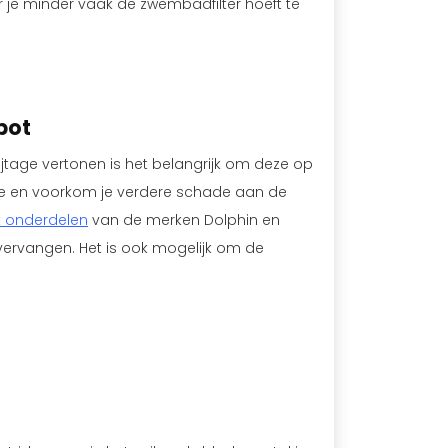
je minder vaak de zwembadfilter hoeft te
bot
age vertonen is het belangrijk om deze op
ee en voorkom je verdere schade aan de
 onderdelen
van de merken Dolphin en
vervangen. Het is ook mogelijk om de