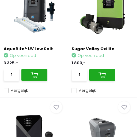
AquaRite® UV Low Salt
Sugar Valley Oxilife
Op voorraad
Op voorraad
3.325,-
1.800,-
Vergelijk
Vergelijk