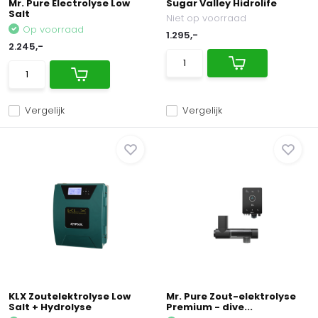
Mr. Pure Electrolyse Low
Sugar Valley Hidrolife
Salt
Niet op voorraad
Op voorraad
1.295,-
2.245,-
Vergelijk
Vergelijk
KLX Zoutelektrolyse Low
Mr. Pure Zout-elektrolyse
Salt + Hydrolyse
Premium - dive...