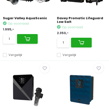
Sugar Valley AquaScenic
Davey Promatic Lifeguard
Low Salt
Op voorraad
Op voorraad
1.995,-
2.350,-
Vergelijk
Vergelijk