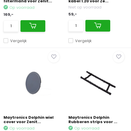
filtermand voor Zenit...
kabel 1.20 voor Ze...
Niet op voorraad
Op voorraad
59,-
169,-
Vergelijk
Vergelijk
Maytronics Dolphin wiel
Maytronics Dolphin
cover voor Zenit...
Rubberen strips voor ...
Op voorraad
Op voorraad