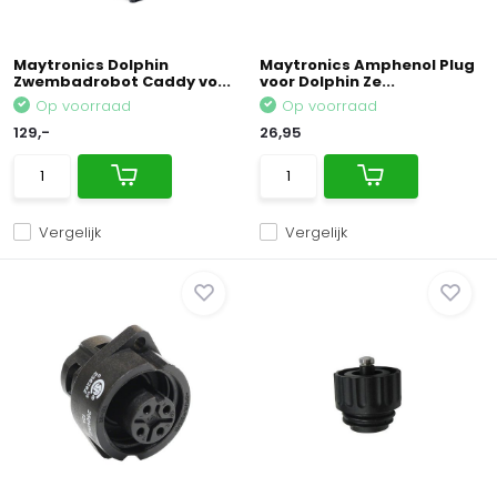
Maytronics Dolphin
Maytronics Amphenol Plug
Zwembadrobot Caddy vo...
voor Dolphin Ze...
Op voorraad
Op voorraad
129,-
26,95
Vergelijk
Vergelijk