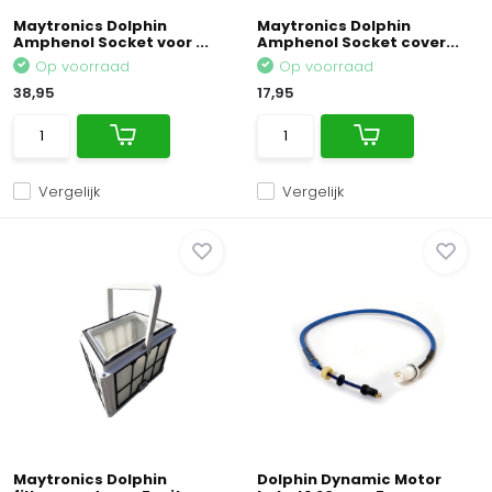
Maytronics Dolphin
Maytronics Dolphin
Amphenol Socket voor ...
Amphenol Socket cover...
Op voorraad
Op voorraad
38,95
17,95
Vergelijk
Vergelijk
Maytronics Dolphin
Dolphin Dynamic Motor