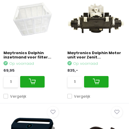
Maytronics Dolphin
Maytronics Dolphin Motor
inzetmand voor filter...
unit voor Zenit...
Op voorraad
Op voorraad
69,95
835,-
Vergelijk
Vergelijk