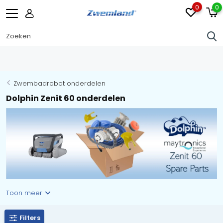
0
0
Zwembadrobot onderdelen
Dolphin Zenit 60 onderdelen
Toon meer
Filters