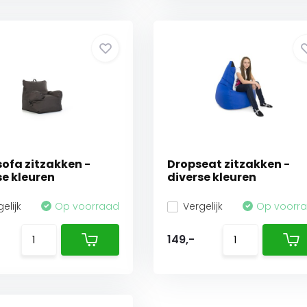
ofa zitzakken -
Dropseat zitzakken -
se kleuren
diverse kleuren
elijk
Op voorraad
Vergelijk
Op voorr
149,-