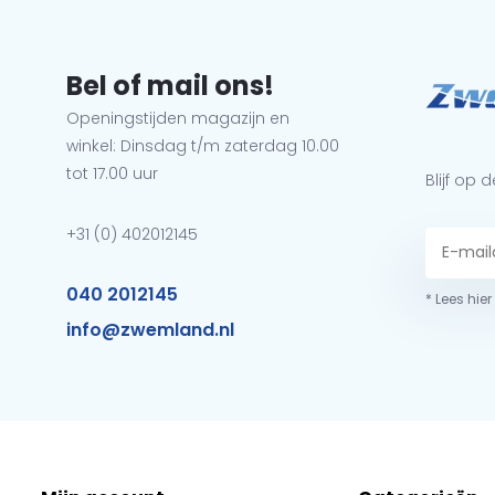
Bel of mail ons!
Openingstijden magazijn en
winkel: Dinsdag t/m zaterdag 10.00
tot 17.00 uur
Blijf op
+31 (0) 402012145
040 2012145
* Lees hie
info@zwemland.nl