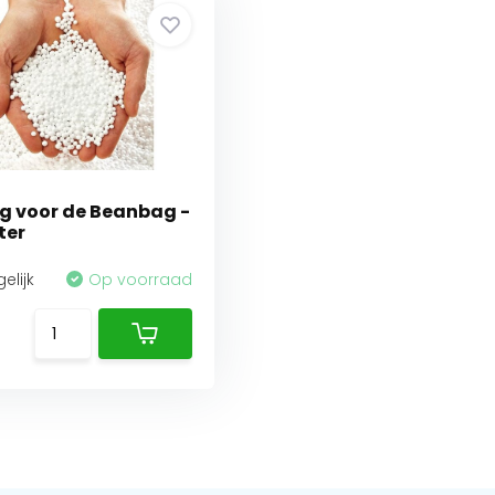
ng voor de Beanbag -
ter
elijk
Op voorraad