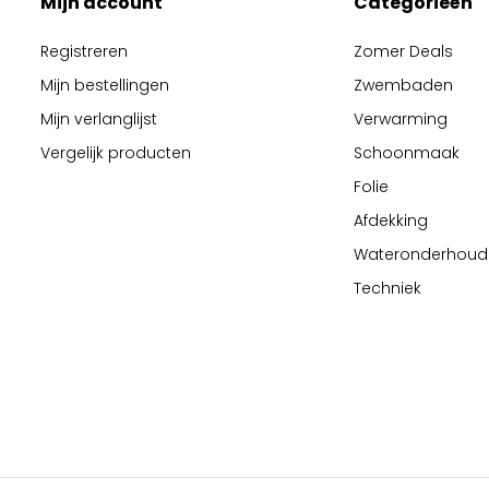
Mijn account
Categorieën
Registreren
Zomer Deals
Mijn bestellingen
Zwembaden
Mijn verlanglijst
Verwarming
Vergelijk producten
Schoonmaak
Folie
Afdekking
Wateronderhoud
Techniek