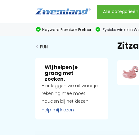
Alle categorieën
Hayward Premium Partner
Fysieke winkel in W
Zitz
FUN
Wij helpen je
graag met
zoeken.
Hier leggen we uit waar je
rekening mee moet
houden bij het kiezen.
Help mij kiezen