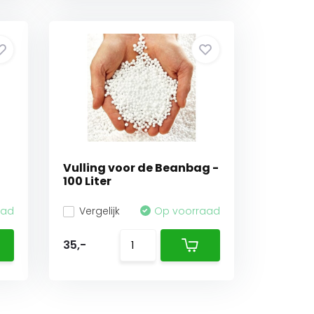
Vulling voor de Beanbag -
100 Liter
aad
Vergelijk
Op voorraad
35,-