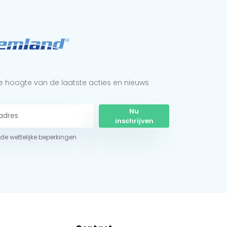
 de hoogte van de laatste acties en nieuws
Nu
inschrijven
r de wettelijke beperkingen