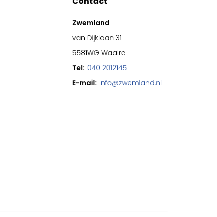
Contact
Zwemland
van Dijklaan 31
5581WG Waalre
Tel:
040 2012145
E-mail:
info@zwemland.nl