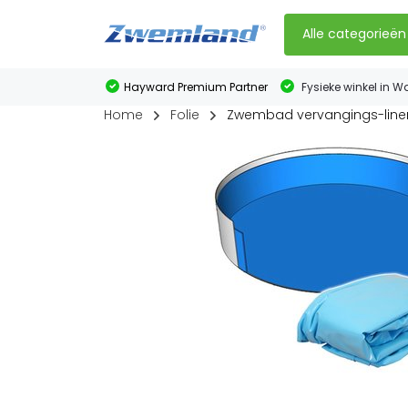
Alle categorieën
Hayward Premium Partner
Fysieke winkel in W
Home
Folie
Zwembad vervangings-line