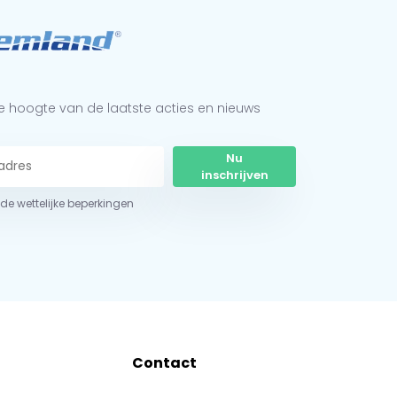
 de hoogte van de laatste acties en nieuws
Nu
inschrijven
r de wettelijke beperkingen
Contact