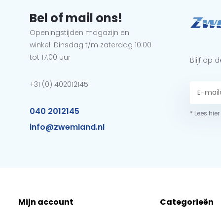
Bel of mail ons!
Openingstijden magazijn en
winkel: Dinsdag t/m zaterdag 10.00
tot 17.00 uur
Blijf op
+31 (0) 402012145
040 2012145
* Lees hie
info@zwemland.nl
Mijn account
Categorieën