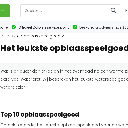
K
aalre
Officieel Dolphin service point
Deskundig advies sinds 20
et leukste opblaasspeelgoed v...
Het leukste opblaasspeelgoe
Wat is er leuker dan afkoelen in het zwembad na een warme
extra veel waterpret. Wij bespreken het leukste waterspeelgoe
waterplezier!
Top 10 opblaasspeelgoed
Ontdek hieronder het leukste opblaasspeelgoed voor de wa