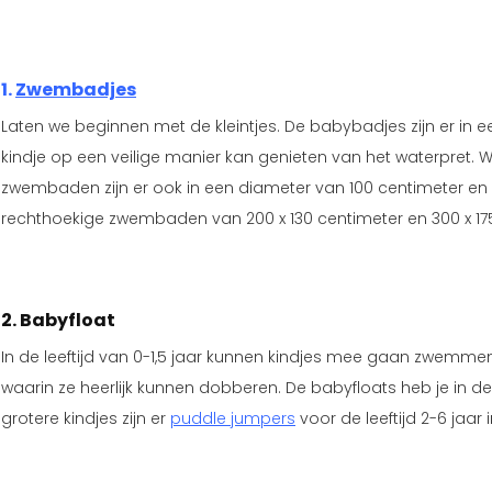
1.
Zwembadjes
Laten we beginnen met de kleintjes. De babybadjes zijn er in
kindje op een veilige manier kan genieten van het waterpret. 
zwembaden zijn er ook in een diameter van 100 centimeter en 
rechthoekige zwembaden van 200 x 130 centimeter en 300 x 17
2. Babyfloat
In de leeftijd van 0-1,5 jaar kunnen kindjes mee gaan zwemme
waarin ze heerlijk kunnen dobberen. De babyfloats heb je in de 
grotere kindjes zijn er
puddle jumpers
voor de leeftijd 2-6 jaar 