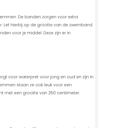
wemmen. De banden zorgen voor extra
r. Let hierbij op de grootte van de zwemband.
n voor je middel. Deze zijn er in
rgt voor waterpret voor jong en oud en zijn in
 zwemmen staan ze ook leuk voor een
nt met een grootte van 250 centimeter.