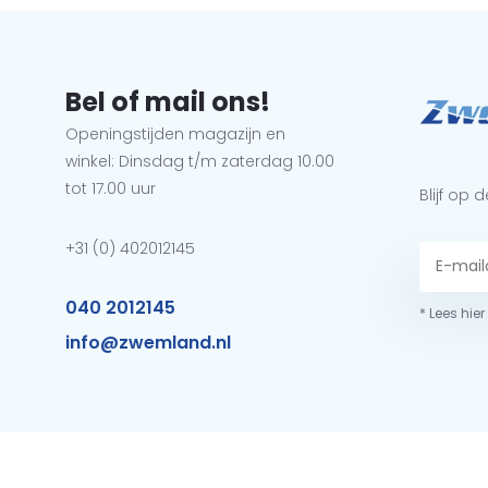
Bel of mail ons!
Openingstijden magazijn en
winkel: Dinsdag t/m zaterdag 10.00
tot 17.00 uur
Blijf op
+31 (0) 402012145
040 2012145
* Lees hie
info@zwemland.nl