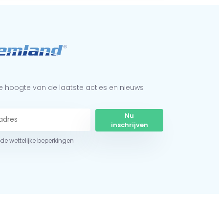
 de hoogte van de laatste acties en nieuws
Nu
inschrijven
r de wettelijke beperkingen