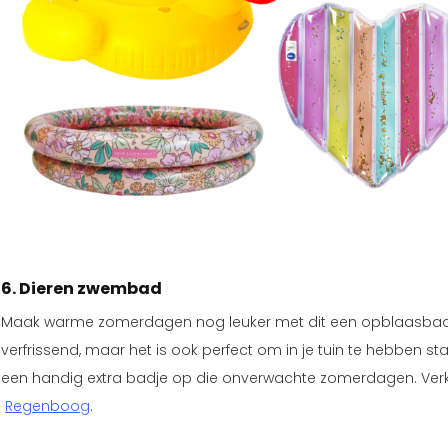
6. Dieren zwembad
Maak warme zomerdagen nog leuker met dit een opblaasbaar 
verfrissend, maar het is ook perfect om in je tuin te hebben s
een handig extra badje op die onverwachte zomerdagen. Verk
Regenboog
.