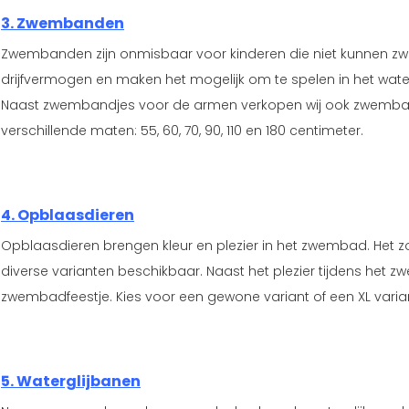
3. Zwembanden
Zwembanden zijn onmisbaar voor kinderen die niet kunnen z
drijfvermogen en maken het mogelijk om te spelen in het wate
Naast zwembandjes voor de armen verkopen wij ook zwembande
verschillende maten: 55, 60, 70, 90, 110 en 180 centimeter.
4. Opblaasdieren
Opblaasdieren brengen kleur en plezier in het zwembad. Het zo
diverse varianten beschikbaar. Naast het plezier tijdens het
zwembadfeestje. Kies voor een gewone variant of een XL varia
5. Waterglijbanen