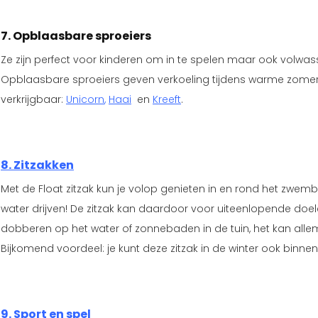
7. Opblaasbare sproeiers
Ze zijn perfect voor kinderen om in te spelen maar ook volwas
Opblaasbare sproeiers geven verkoeling tijdens warme zomer
verkrijgbaar:
Unicorn
,
Haai
en
Kreeft
.
8. Zitzakken
Met de Float zitzak kun je volop genieten in en rond het zwemb
water drijven! De zitzak kan daardoor voor uiteenlopende doe
dobberen op het water of zonnebaden in de tuin, het kan allema
Bijkomend voordeel: je kunt deze zitzak in de winter ook binnen
9. Sport en spel