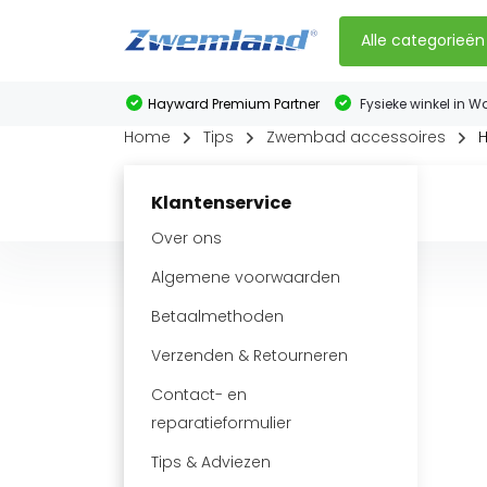
Alle categorieën
Hayward Premium Partner
Fysieke winkel in W
Home
Tips
Zwembad accessoires
H
Klantenservice
Over ons
Algemene voorwaarden
Betaalmethoden
Verzenden & Retourneren
Contact- en
reparatieformulier
Tips & Adviezen