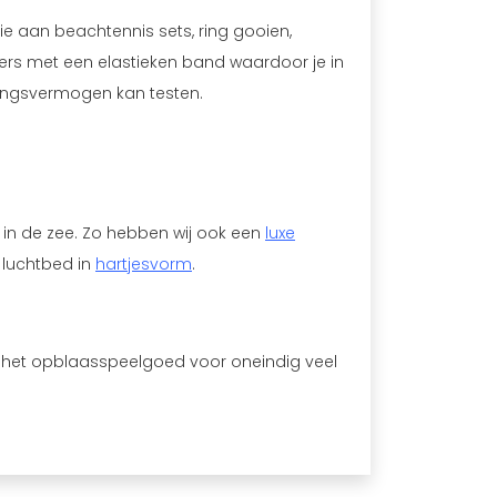
tie aan beachtennis sets, ring gooien,
iners met een elastieken band waardoor je in
dingsvermogen kan testen.
 in de zee. Zo hebben wij ook een
luxe
 luchtbed in
hartjesvorm
.
 het opblaasspeelgoed voor oneindig veel