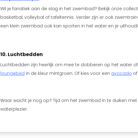
Wil je fanatiek aan de slag in het zwembad? Bekijk onze collec
basketbal, volleybal of tafeltennis. Verder zijn er ook zwemtra
een klein zwembad ook kan sporten in het water en je uithou
10. Luchtbedden
Luchtbedden zijn heerlijk om mee te dobberen op het water of
loungebed
in de kleur mintgroen. Of kies voor een
avocado
of
Waar wacht je nog op? Tijd om het zwembad in te duiken met
waterplezier.