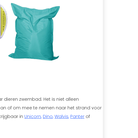
dieren zwembad. Het is niet alleen
taan ​​of om mee te nemen naar het strand voor
rijgbaar in
Unicorn
,
Dino
,
Walvis
,
Panter
of