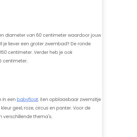
 een diameter van 60 centimeter waardoor jouw
Wil je liever een groter zwembad? De ronde
150 centimeter. Verder heb je ook
5 centimeter.
n in een
babyfloat
. Een opblaasbaar zwemzitje
kleur geel, roze, circus en panter. Voor de
in verschillende thema's.