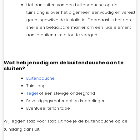
Het aansluiten van een buitendouche op de
tuinslang is over het algemeen eenvoudig en vereist
geen ingewikkelde installatie. Daarnaast is het een
snelle en betaalbare manier om een luxe element
aan je buitenruimte toe te voegen.
Wat heb je nodig om de buitendouche aan te
sluiten?
Buitendouche
Tuinslang
Tegel
of een stevige ondergrond
Bevestigingsmateriaal en koppelingen
Eventueel teflon tape
Wij leggen stap voor stap uit hoe je de buitendouche op de
tuinslang aansluit.