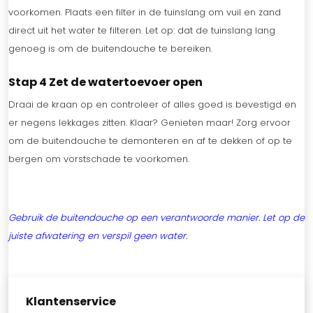
voorkomen. Plaats een filter in de tuinslang om vuil en zand
direct uit het water te filteren. Let op: dat de tuinslang lang
genoeg is om de buitendouche te bereiken.
Stap 4 Zet de watertoevoer open
Draai de kraan op en controleer of alles goed is bevestigd en
er negens lekkages zitten. Klaar? Genieten maar! Zorg ervoor
om de buitendouche te demonteren en af te dekken of op te
bergen om vorstschade te voorkomen.
Gebruik de buitendouche op een verantwoorde manier. Let op de
juiste afwatering en verspil geen water.
Klantenservice