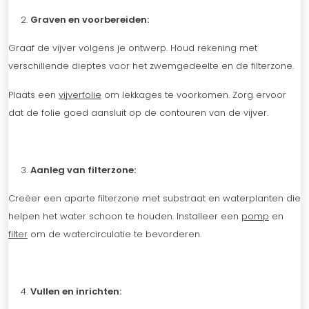
Graven en voorbereiden:
Graaf de vijver volgens je ontwerp. Houd rekening met
verschillende dieptes voor het zwemgedeelte en de filterzone.
Plaats een
vijverfolie
om lekkages te voorkomen. Zorg ervoor
dat de folie goed aansluit op de contouren van de vijver.
Aanleg van filterzone:
Creëer een aparte filterzone met substraat en waterplanten die
helpen het water schoon te houden. Installeer een
pomp
en
filter
om de watercirculatie te bevorderen.
Vullen en inrichten: