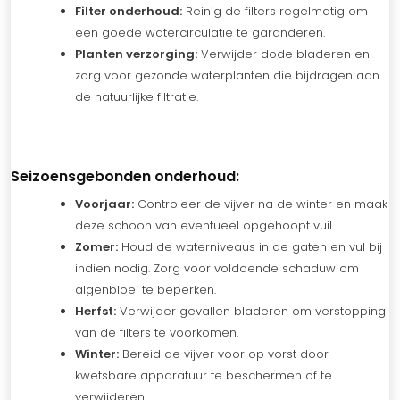
Filter onderhoud:
Reinig de filters regelmatig om
een goede watercirculatie te garanderen.
Planten verzorging:
Verwijder dode bladeren en
zorg voor gezonde waterplanten die bijdragen aan
de natuurlijke filtratie.
Seizoensgebonden onderhoud:
Voorjaar:
Controleer de vijver na de winter en maak
deze schoon van eventueel opgehoopt vuil.
Zomer:
Houd de waterniveaus in de gaten en vul bij
indien nodig. Zorg voor voldoende schaduw om
algenbloei te beperken.
Herfst:
Verwijder gevallen bladeren om verstopping
van de filters te voorkomen.
Winter:
Bereid de vijver voor op vorst door
kwetsbare apparatuur te beschermen of te
verwijderen.