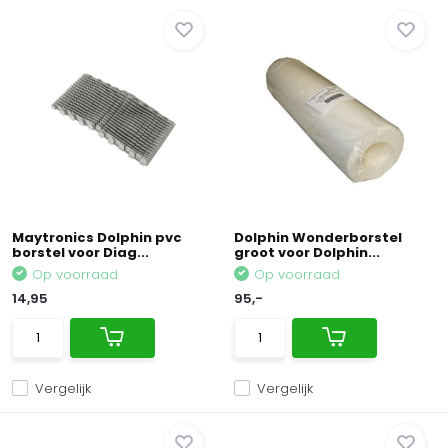
Maytronics Dolphin pvc
Dolphin Wonderborstel
borstel voor Diag...
groot voor Dolphin...
Op voorraad
Op voorraad
14,95
95,-
Vergelijk
Vergelijk