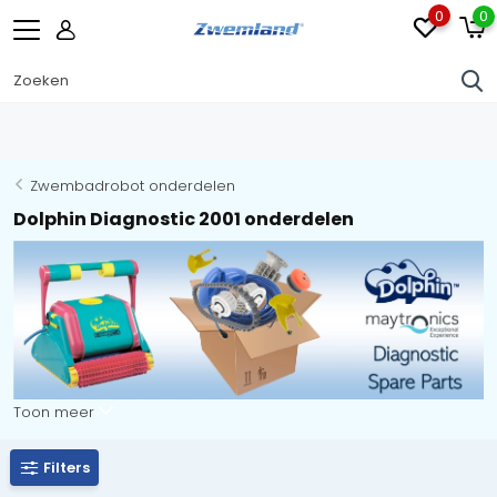
0
0
Hayward 
Zwembadrobot onderdelen
Dolphin Diagnostic 2001 onderdelen
Toon meer
Filters