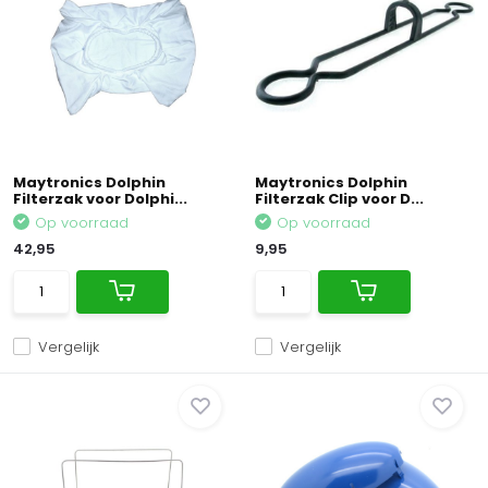
Maytronics Dolphin
Maytronics Dolphin
Filterzak voor Dolphi...
Filterzak Clip voor D...
Op voorraad
Op voorraad
42,95
9,95
Vergelijk
Vergelijk