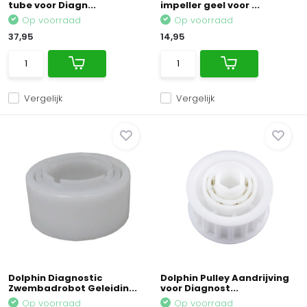
tube voor Diagn...
impeller geel voor ...
Op voorraad
Op voorraad
37,95
14,95
Vergelijk
Vergelijk
Dolphin Diagnostic
Dolphin Pulley Aandrijving
Zwembadrobot Geleidin...
voor Diagnost...
Op voorraad
Op voorraad