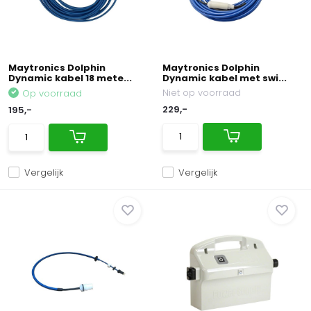
Maytronics Dolphin
Maytronics Dolphin
Dynamic kabel 18 mete...
Dynamic kabel met swi...
Niet op voorraad
Op voorraad
229,-
195,-
Vergelijk
Vergelijk