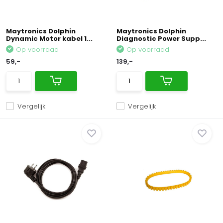
Maytronics Dolphin
Maytronics Dolphin
Dynamic Motor kabel 1...
Diagnostic Power Supp...
Op voorraad
Op voorraad
59,-
139,-
Vergelijk
Vergelijk