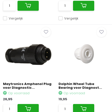
Vergelijk
Vergelijk
Maytronics Amphenol Plug
Dolphin Wheel Tube
voor Diagnostic...
Bearing voor Diagnost...
Op voorraad
Op voorraad
26,95
19,95