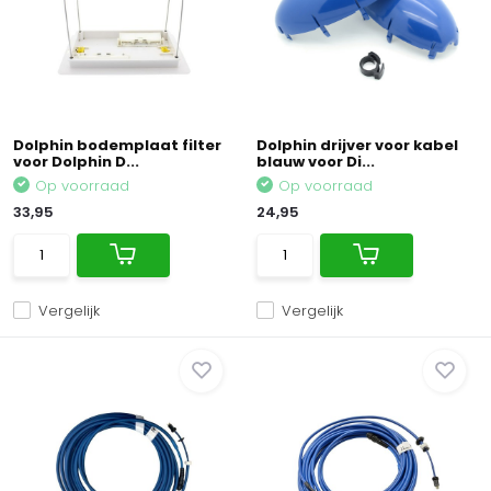
Dolphin bodemplaat filter
Dolphin drijver voor kabel
voor Dolphin D...
blauw voor Di...
Op voorraad
Op voorraad
33,95
24,95
Vergelijk
Vergelijk