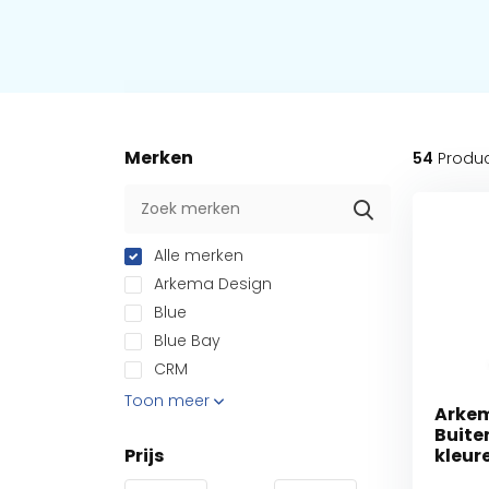
Merken
54
Produ
Alle merken
Arkema Design
Blue
Blue Bay
CRM
Toon meer
Arkem
Buite
Prijs
kleur