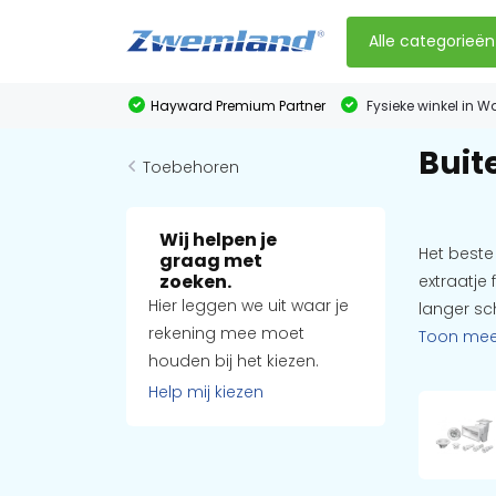
Alle categorieën
Hayward Premium Partner
Fysieke winkel in W
Buit
Toebehoren
Wij helpen je
Het beste
graag met
zoeken.
extraatje
Hier leggen we uit waar je
langer sc
rekening mee moet
Toon me
houden bij het kiezen.
Help mij kiezen