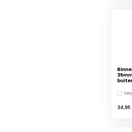
Binne
35mm
buite
Verg
34,95