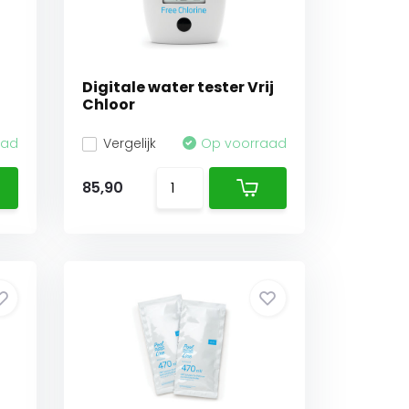
Digitale water tester Vrij
Chloor
aad
Vergelijk
Op voorraad
85,90