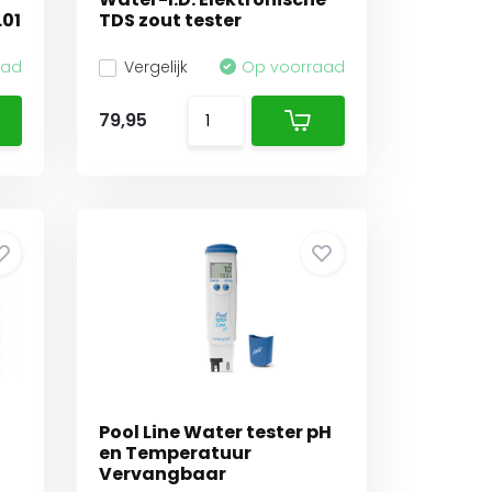
.01
TDS zout tester
aad
Vergelijk
Op voorraad
79,95
Pool Line Water tester pH
en Temperatuur
Vervangbaar