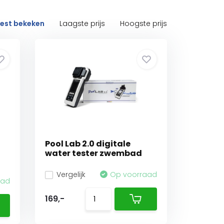
est bekeken
Laagste prijs
Hoogste prijs
Pool Lab 2.0 digitale
water tester zwembad
Vergelijk
Op voorraad
aad
169,-