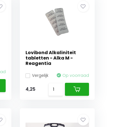
Lovibond Alkaliniteit
tabletten - Alka M -
Reagentia
aad
Vergelijk
Op voorraad
4,25