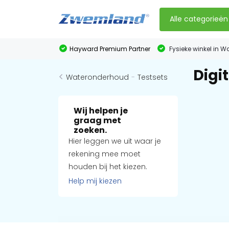
Alle categorieën
Hayward Premium Partner
Fysieke winkel in W
Digi
Wateronderhoud
-
Testsets
Wij helpen je
graag met
zoeken.
Hier leggen we uit waar je
rekening mee moet
houden bij het kiezen.
Help mij kiezen