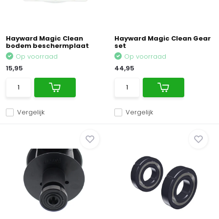
Hayward Magic Clean
Hayward Magic Clean Gear
bodem beschermplaat
set
Op voorraad
Op voorraad
15,95
44,95
Vergelijk
Vergelijk