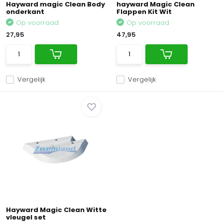
Hayward magic Clean Body
hayward Magic Clean
onderkant
Flappen Kit Wit
Op voorraad
Op voorraad
27,95
47,95
Vergelijk
Vergelijk
Hayward Magic Clean Witte
vleugel set