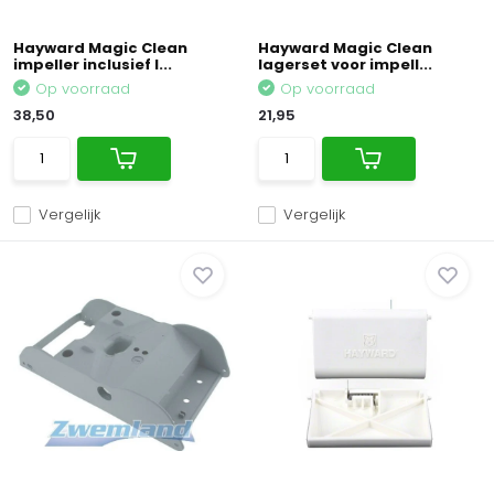
Hayward Magic Clean
Hayward Magic Clean
impeller inclusief l...
lagerset voor impell...
Op voorraad
Op voorraad
38,50
21,95
Vergelijk
Vergelijk