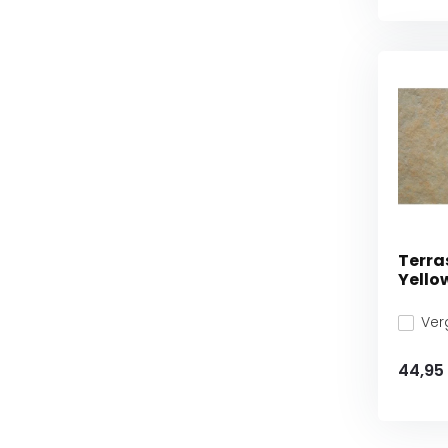
Terra
Yellow
Verg
44,95