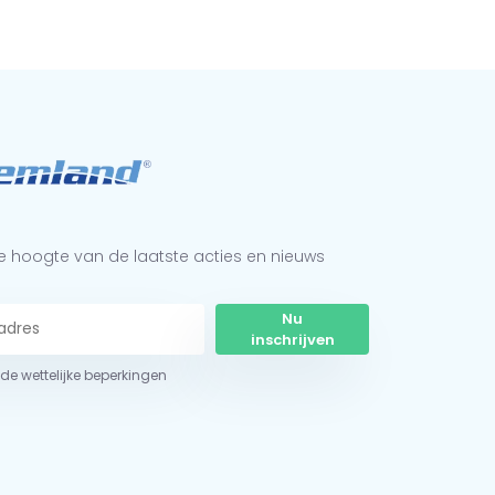
 de hoogte van de laatste acties en nieuws
Nu
inschrijven
r de wettelijke beperkingen