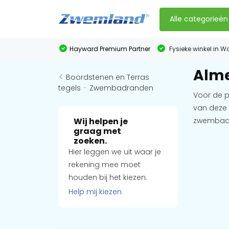
Alle categorieën
Hayward Premium Partner
Fysieke winkel in W
Alme
Boordstenen en Terras
tegels
-
Zwembadranden
Voor de p
van deze 
Wij helpen je
zwembad 
graag met
zoeken.
Hier leggen we uit waar je
rekening mee moet
houden bij het kiezen.
Help mij kiezen