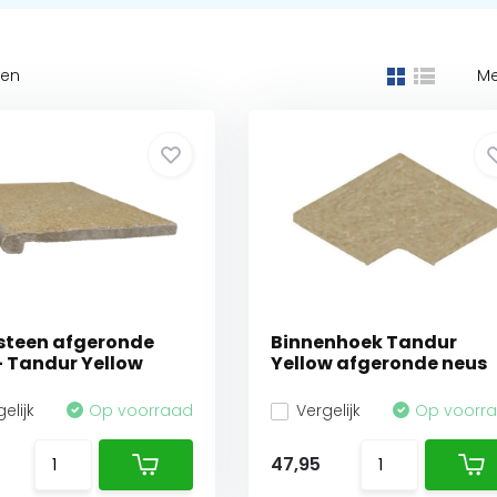
ten
Me
steen afgeronde
Binnenhoek Tandur
- Tandur Yellow
Yellow afgeronde neus
elijk
Op voorraad
Vergelijk
Op voorr
47,95