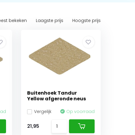
est bekeken
Laagste prijs
Hoogste prijs
Buitenhoek Tandur
Yellow afgeronde neus
aad
Vergelijk
Op voorraad
21,95