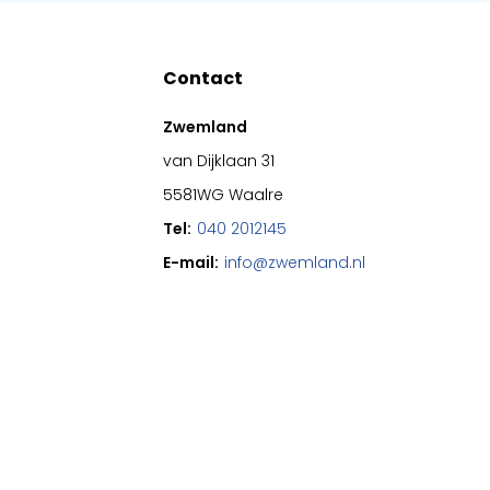
Contact
Zwemland
van Dijklaan 31
5581WG Waalre
Tel:
040 2012145
E-mail:
info@zwemland.nl