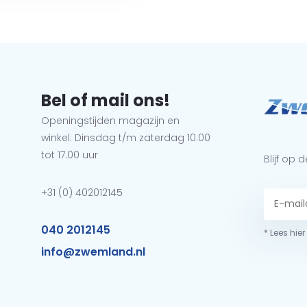
Bel of mail ons!
Openingstijden magazijn en
winkel: Dinsdag t/m zaterdag 10.00
tot 17.00 uur
Blijf op
+31 (0) 402012145
040 2012145
* Lees hie
info@zwemland.nl