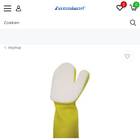
0
0
Home