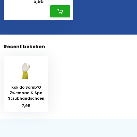
5,95
Recent bekeken
Kokido Scrub'O
Zwembad & Spa
Scrubhandschoen
7,95