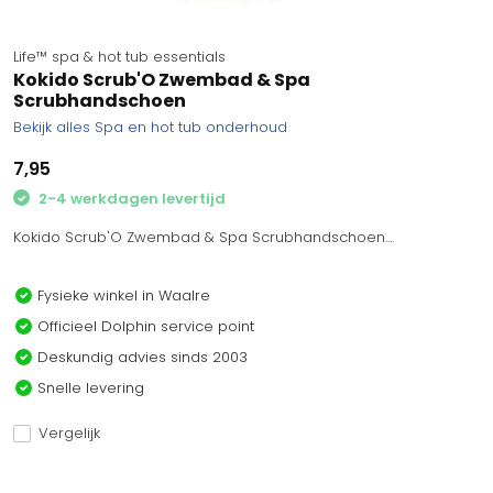
Life™ spa & hot tub essentials
Kokido Scrub'O Zwembad & Spa
Scrubhandschoen
Bekijk alles Spa en hot tub onderhoud
7,95
2-4 werkdagen levertijd
Kokido Scrub'O Zwembad & Spa Scrubhandschoen....
Fysieke winkel in Waalre
Officieel Dolphin service point
Deskundig advies sinds 2003
Snelle levering
Vergelijk