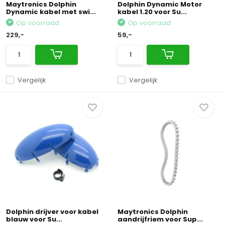
Maytronics Dolphin
Dolphin Dynamic Motor
Dynamic kabel met swi...
kabel 1.20 voor Su...
Op voorraad
Op voorraad
229,-
59,-
Vergelijk
Vergelijk
Dolphin drijver voor kabel
Maytronics Dolphin
blauw voor Su...
aandrijfriem voor Sup...