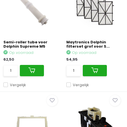
Semi-roller tube voor
Maytronics Dolphin
Dolphin Supreme M5
filterset grof voor S...
Op voorraad
Op voorraad
62,50
54,95
Vergelijk
Vergelijk