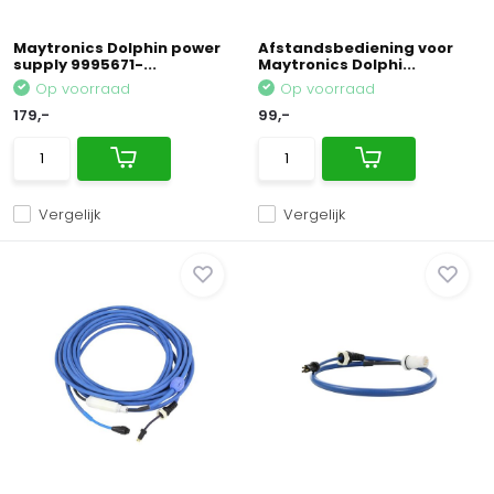
Maytronics Dolphin power
Afstandsbediening voor
supply 9995671-...
Maytronics Dolphi...
Op voorraad
Op voorraad
179,-
99,-
Vergelijk
Vergelijk