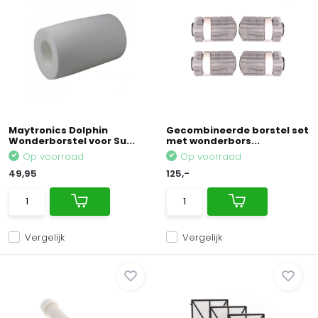
Maytronics Dolphin
Gecombineerde borstel set
Wonderborstel voor Su...
met wonderbors...
Op voorraad
Op voorraad
49,95
125,-
Vergelijk
Vergelijk