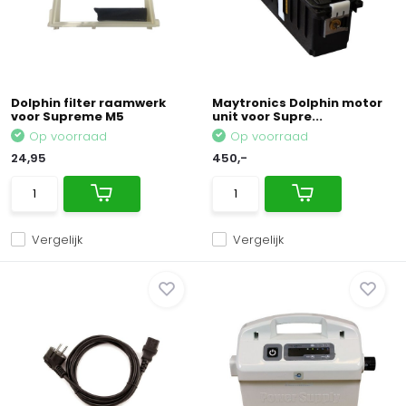
Dolphin filter raamwerk
Maytronics Dolphin motor
voor Supreme M5
unit voor Supre...
Op voorraad
Op voorraad
24,95
450,-
Vergelijk
Vergelijk