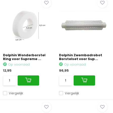
Dolphin Wonderborstel
Dolphin Zwembadrobot
Ring voor Supreme ...
Borstelset voor Sup...
Op voorraad
Op voorraad
12,95
96,95
Vergelijk
Vergelijk