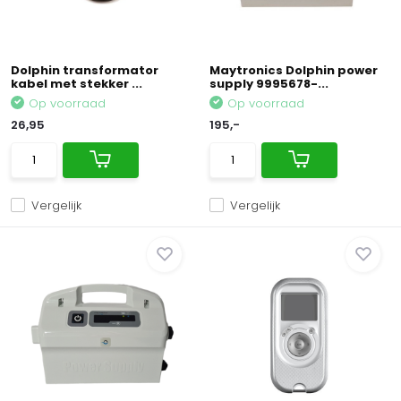
Dolphin transformator
Maytronics Dolphin power
kabel met stekker ...
supply 9995678-...
Op voorraad
Op voorraad
26,95
195,-
Vergelijk
Vergelijk