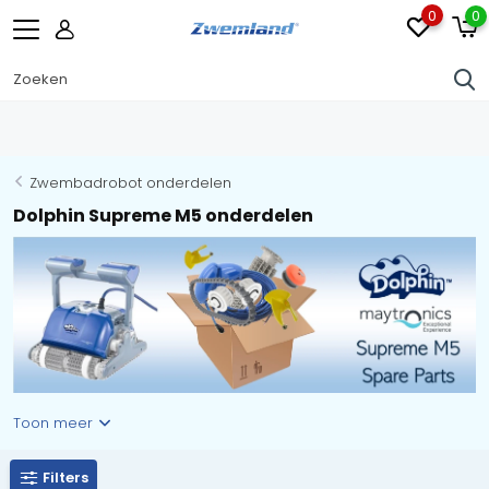
0
0
Zwembadrobot onderdelen
Dolphin Supreme M5 onderdelen
Toon meer
Filters