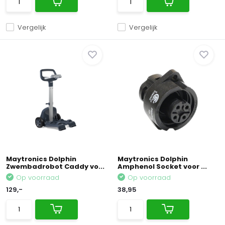
Vergelijk
Vergelijk
Maytronics Dolphin
Maytronics Dolphin
Zwembadrobot Caddy vo...
Amphenol Socket voor ...
Op voorraad
Op voorraad
129,-
38,95