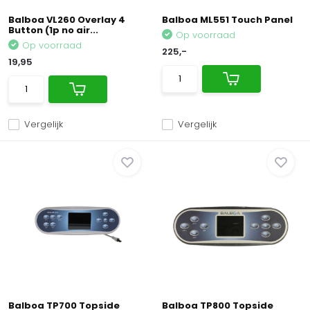
Balboa VL260 Overlay 4
Balboa ML551 Touch Panel
Button (1p no air...
Op voorraad
Op voorraad
225,-
19,95
Vergelijk
Vergelijk
Balboa TP700 Topside
Balboa TP800 Topside