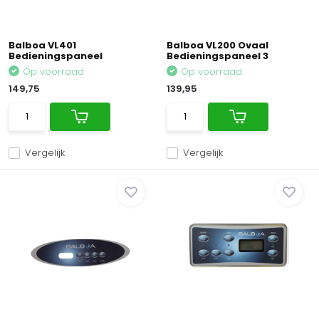
Balboa VL401
Balboa VL200 Ovaal
Bedieningspaneel
Bedieningspaneel 3
Op voorraad
Op voorraad
149,75
139,95
Vergelijk
Vergelijk