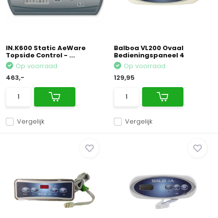
IN.K600 Static AeWare
Balboa VL200 Ovaal
Topside Control - ...
Bedieningspaneel 4
Op voorraad
Op voorraad
463,-
129,95
Vergelijk
Vergelijk