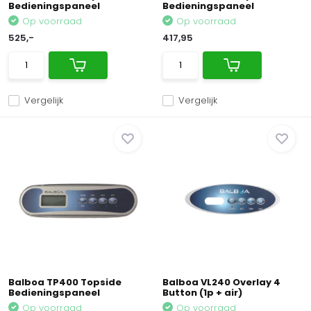
Bedieningspaneel
Bedieningspaneel
Op voorraad
Op voorraad
525,-
417,95
Vergelijk
Vergelijk
Balboa TP400 Topside
Balboa VL240 Overlay 4
Bedieningspaneel
Button (1p + air)
Op voorraad
Op voorraad