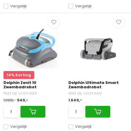
Vergelijk
Vergelijk
14% Korting
Dolphin Zenit 10
Dolphin Ultimate Smart
Zwembadrobot
Zwembadrobot
Niet op voorraad
Niet op voorraad
1.099,-
949,-
1.649,-
Vergelijk
Vergelijk