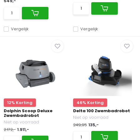
549,-
Vergelijk
Vergelijk
12% Korting
46% Korting
Dolphin Scoop Deluxe
Delta 100 Zwembadrobot
Zwembadrobot
Niet op voorraad
Niet op voorraad
249,95
135,-
2.172,-
1.911,-