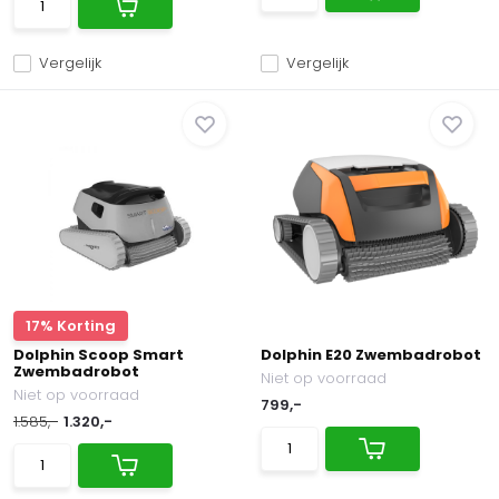
Vergelijk
Vergelijk
17% Korting
Dolphin Scoop Smart
Dolphin E20 Zwembadrobot
Zwembadrobot
Niet op voorraad
Niet op voorraad
799,-
1.585,-
1.320,-