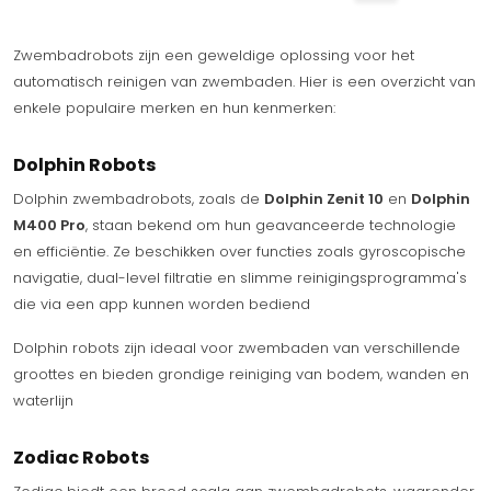
Zwembadrobots zijn een geweldige oplossing voor het
automatisch reinigen van zwembaden. Hier is een overzicht van
enkele populaire merken en hun kenmerken:
Dolphin Robots
Dolphin zwembadrobots, zoals de
Dolphin Zenit 10
en
Dolphin
M400 Pro
, staan bekend om hun geavanceerde technologie
en efficiëntie. Ze beschikken over functies zoals gyroscopische
navigatie, dual-level filtratie en slimme reinigingsprogramma's
die via een app kunnen worden bediend
Dolphin robots zijn ideaal voor zwembaden van verschillende
groottes en bieden grondige reiniging van bodem, wanden en
waterlijn
Zodiac Robots