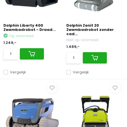
Dolphin Liberty 400
Dolphin Zenit 20
Zwembadrobot - Draad...
Zwembadrobot zonder
cad...
Op voorraad
Niet op voorraad
1.249,-
1.489,-
Vergelijk
Vergelijk