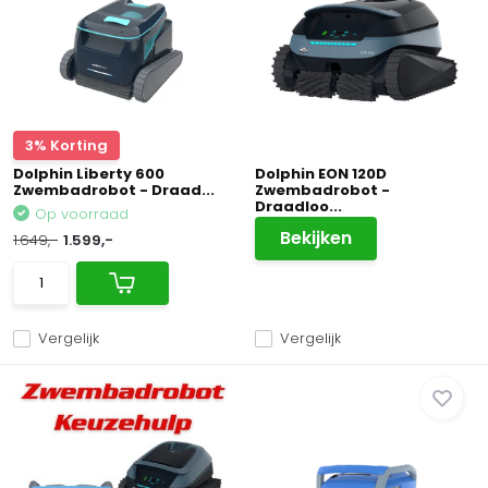
3% Korting
Dolphin Liberty 600
Dolphin EON 120D
Zwembadrobot - Draad...
Zwembadrobot -
Draadloo...
Op voorraad
Bekijken
1.649,-
1.599,-
Vergelijk
Vergelijk