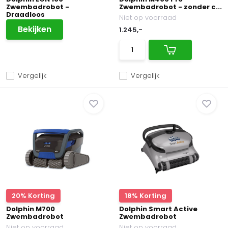
Zwembadrobot -
Zwembadrobot - zonder c...
Draadloos
Niet op voorraad
Bekijken
1.245,-
Vergelijk
Vergelijk
20% Korting
18% Korting
Dolphin M700
Dolphin Smart Active
Zwembadrobot
Zwembadrobot
Niet op voorraad
Niet op voorraad