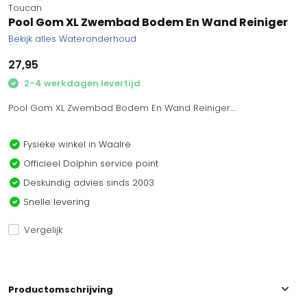
Toucan
Pool Gom XL Zwembad Bodem En Wand Reiniger
Bekijk alles Wateronderhoud
27,95
2-4 werkdagen levertijd
Pool Gom XL Zwembad Bodem En Wand Reiniger....
Fysieke winkel in Waalre
Officieel Dolphin service point
Deskundig advies sinds 2003
Snelle levering
Vergelijk
Productomschrijving