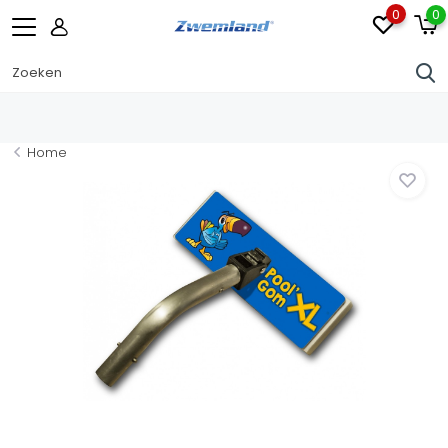
0
0
Home