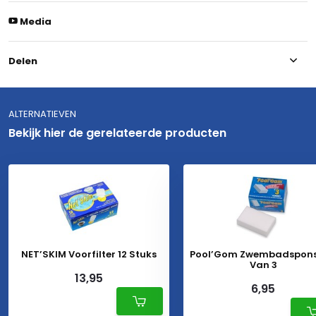
Media
Delen
ALTERNATIEVEN
Bekijk hier de gerelateerde producten
NET’SKIM Voorfilter 12 Stuks
Pool’Gom Zwembadspons
Van 3
13,95
6,95