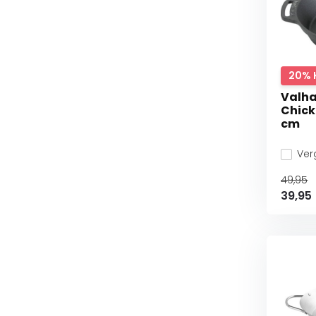
20% 
Valha
Chick
cm
Verg
49,95
39,95