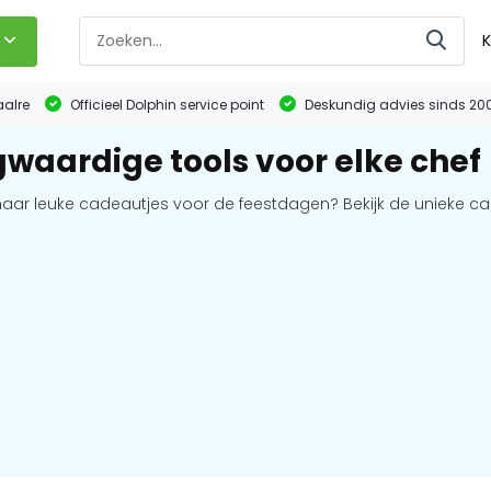
K
aalre
Officieel Dolphin service point
Deskundig advies sinds 20
waardige tools voor elke chef
naar leuke cadeautjes voor de feestdagen? Bekijk de unieke