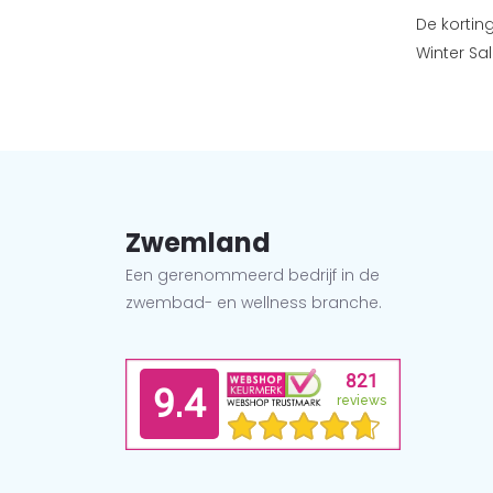
De kortin
Winter Sal
Zwemland
Een gerenommeerd bedrijf in de
zwembad- en wellness branche.