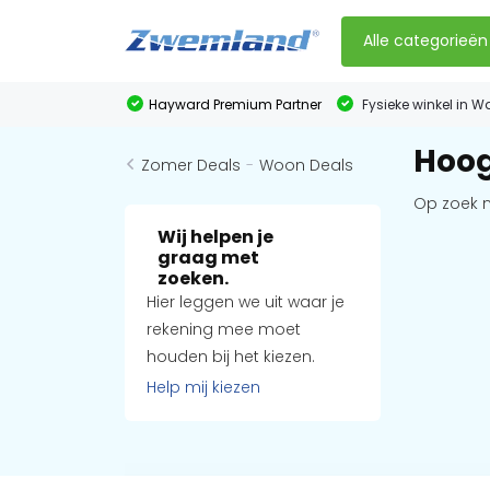
Alle categorieën
Hayward Premium Partner
Fysieke winkel in W
Hoog
Zomer Deals
-
Woon Deals
Op zoek 
Wij helpen je
graag met
zoeken.
Hier leggen we uit waar je
rekening mee moet
houden bij het kiezen.
Help mij kiezen