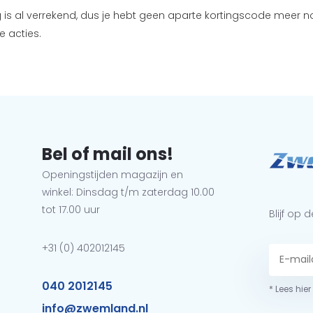
g is al verrekend, dus je hebt geen aparte kortingscode meer
e acties.
Bel of mail ons!
Openingstijden magazijn en
winkel: Dinsdag t/m zaterdag 10.00
tot 17.00 uur
Blijf op
+31 (0) 402012145
040 2012145
* Lees hie
info@zwemland.nl