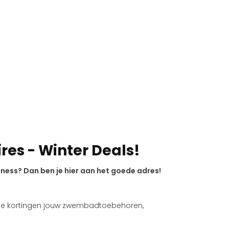
res - Winter Deals!
ness? Dan ben je hier aan het goede adres!
oge kortingen jouw zwembadtoebehoren,