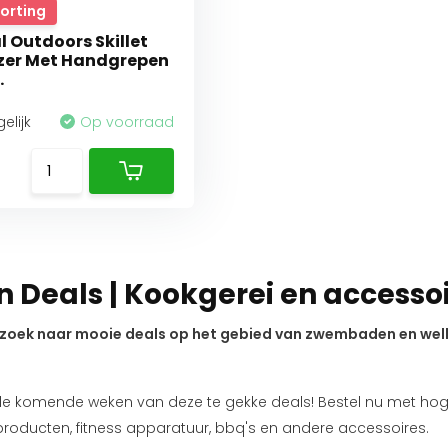
Korting
l Outdoors Skillet
jzer Met Handgrepen
.
elijk
Op voorraad
 Deals | Kookgerei en accessoi
 zoek naar mooie deals op het gebied van zwembaden en well
 de komende weken van deze te gekke deals! Bestel nu met h
producten, fitness apparatuur, bbq's en andere accessoires.