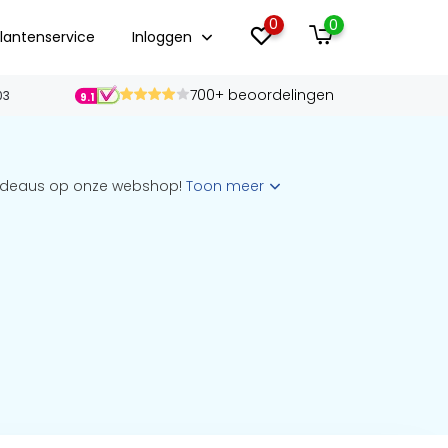
0
0
lantenservice
Inloggen
700+ beoordelingen
03
9.1
 cadeaus op onze webshop!
Toon meer