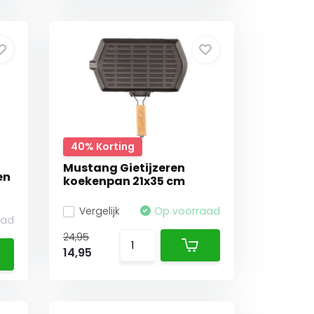
40% Korting
Mustang Gietijzeren
en
koekenpan 21x35 cm
Vergelijk
Op voorraad
aad
24,95
14,95