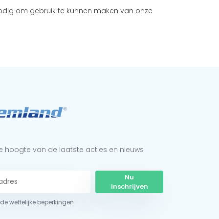
 nodig om gebruik te kunnen maken van onze
 de hoogte van de laatste acties en nieuws
Nu
inschrijven
r de wettelijke beperkingen