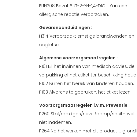
EUH208 Bevat BUT-2-YN-1,4-DIOL. Kan een
allergische reactie veroorzaken.
Gevarenaanduidingen :
H314 Veroorzaakt ernstige brandwonden en
oogletsel.
Algemene voorzorgsmaatregelen :
P101 Bij het inwinnen van medisch advies, de
verpakking of het etiket ter beschikking houd
P102 Buiten het bereik van kinderen houden.
P103 Alvorens te gebruiken, het etiket lezen.
Voorzorgsmaatregelen i.v.m. Preventie :
P260 Stof/rook/gas/nevel/damp/spuitnevel
niet inademen.
P264 Na het werken met dit product ... grond