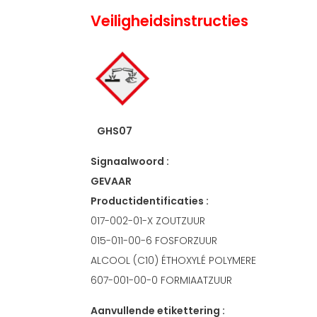
Veiligheidsinstructies
GHS07
Signaalwoord :
GEVAAR
Productidentificaties :
017-002-01-X ZOUTZUUR
015-011-00-6 FOSFORZUUR
ALCOOL (C10) ÉTHOXYLÉ POLYMERE
607-001-00-0 FORMIAATZUUR
Aanvullende etikettering :