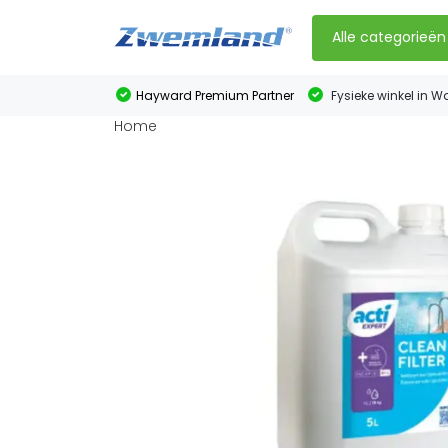
Alle categorieën
Hayward Premium Partner
Fysieke winkel in W
Home