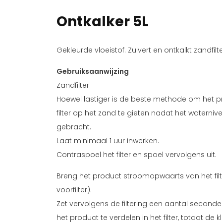
Ontkalker 5L
Gekleurde vloeistof. Zuivert en ontkalkt zandf
Gebruiksaanwijzing
Zandfilter
Hoewel lastiger is de beste methode om het p
filter op het zand te gieten nadat het waterni
gebracht.
Laat minimaal 1 uur inwerken.
Contraspoel het filter en spoel vervolgens uit.
Breng het product stroomopwaarts van het filt
voorfilter).
Zet vervolgens de filtering een aantal second
het product te verdelen in het filter, totdat de 