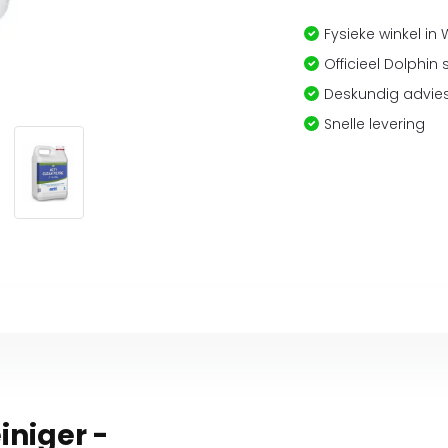
Fysieke winkel in
Officieel Dolphin 
Deskundig advies
Snelle levering
iniger -