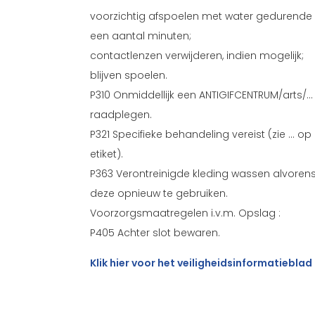
voorzichtig afspoelen met water gedurende
een aantal minuten;
contactlenzen verwijderen, indien mogelijk;
blijven spoelen.
P310 Onmiddellijk een ANTIGIFCENTRUM/arts/...
raadplegen.
P321 Specifieke behandeling vereist (zie ... op 
etiket).
P363 Verontreinigde kleding wassen alvoren
deze opnieuw te gebruiken.
Voorzorgsmaatregelen i.v.m. Opslag :
P405 Achter slot bewaren.
Klik hier voor het veiligheidsinformatieblad