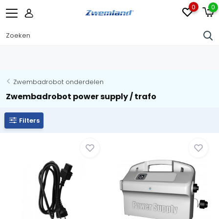
0
0
Zwembadrobot onderdelen
Zwembadrobot power supply / trafo
Filters