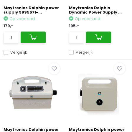
Maytronics Dolphin power
Maytronics Dolphin
supply 9995671-...
Dynamic Power Supply ...
Op voorraad
Op voorraad
179,-
195,-
Vergelijk
Vergelijk
Maytronics Dolphin power
Maytronics Dolphin power