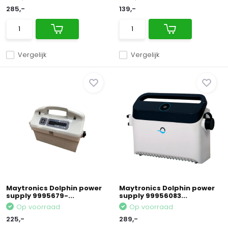
285,-
139,-
Vergelijk
Vergelijk
Maytronics Dolphin power
Maytronics Dolphin power
supply 9995679-...
supply 99956083...
Op voorraad
Op voorraad
225,-
289,-