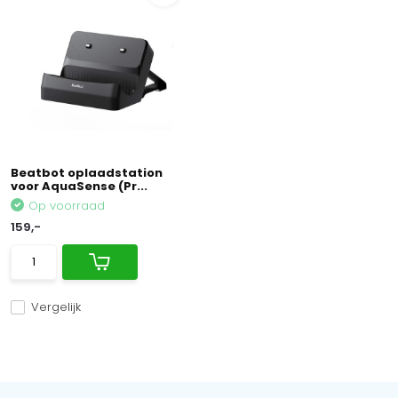
Beatbot oplaadstation
voor AquaSense (Pr...
Op voorraad
159,-
Vergelijk