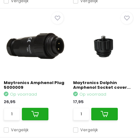
Vergelijk
Vergelijk
Maytronics Amphenol Plug
Maytronics Dolphin
5000009
Amphenol Socket cover...
Op voorraad
Op voorraad
26,95
17,95
Vergelijk
Vergelijk