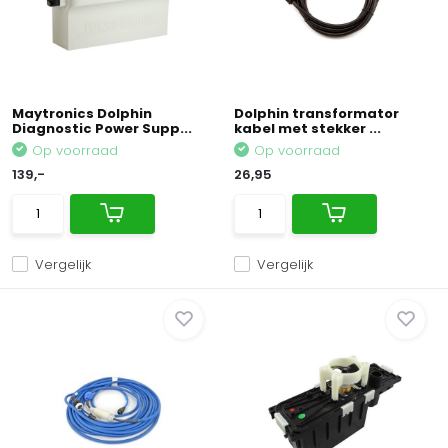
Maytronics Dolphin
Dolphin transformator
Diagnostic Power Supp...
kabel met stekker ...
Op voorraad
Op voorraad
139,-
26,95
Vergelijk
Vergelijk