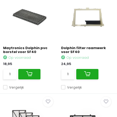
Maytronics Dolphin pvc
Dolphin filter raamwerk
borstel voor SF40
voor SF40
Op voorraad
Op voorraad
18,95
24,95
Vergelijk
Vergelijk