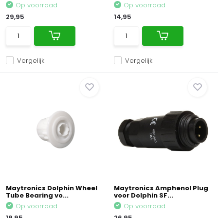
Op voorraad
Op voorraad
29,95
14,95
Vergelijk
Vergelijk
Maytronics Dolphin Wheel
Maytronics Amphenol Plug
Tube Bearing vo...
voor Dolphin SF...
Op voorraad
Op voorraad
19,95
26,95