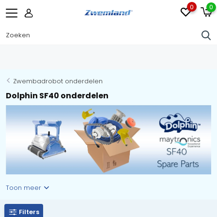
0
0
Zwembadrobot onderdelen
Dolphin SF40 onderdelen
Toon meer
Filters