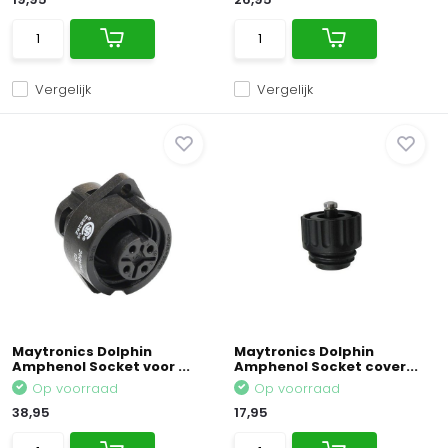
Vergelijk
Vergelijk
Maytronics Dolphin
Maytronics Dolphin
Amphenol Socket voor ...
Amphenol Socket cover...
Op voorraad
Op voorraad
38,95
17,95