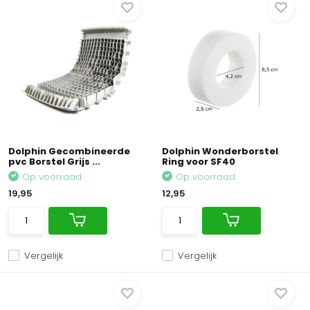
Dolphin Gecombineerde
Dolphin Wonderborstel
pvc Borstel Grijs ...
Ring voor SF40
Op voorraad
Op voorraad
19,95
12,95
Vergelijk
Vergelijk