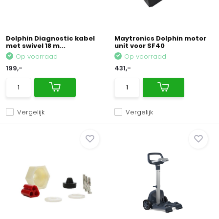
Dolphin Diagnostic kabel
Maytronics Dolphin motor
met swivel 18 m...
unit voor SF40
Op voorraad
Op voorraad
199,-
431,-
Vergelijk
Vergelijk