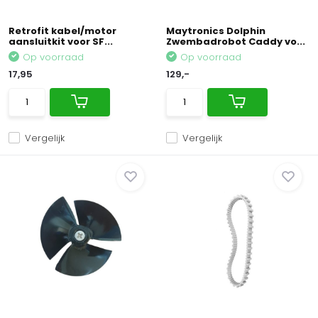
Retrofit kabel/motor
Maytronics Dolphin
aansluitkit voor SF...
Zwembadrobot Caddy vo...
Op voorraad
Op voorraad
17,95
129,-
Vergelijk
Vergelijk