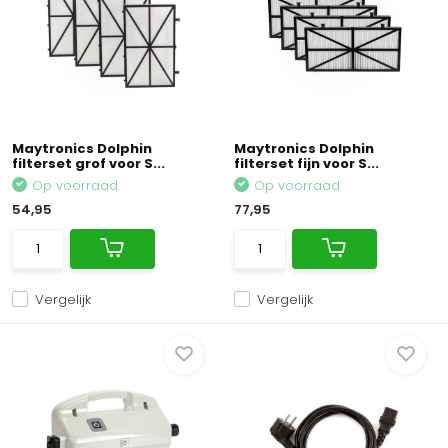
Maytronics Dolphin
Maytronics Dolphin
filterset grof voor S...
filterset fijn voor S...
Op voorraad
Op voorraad
54,95
77,95
Vergelijk
Vergelijk