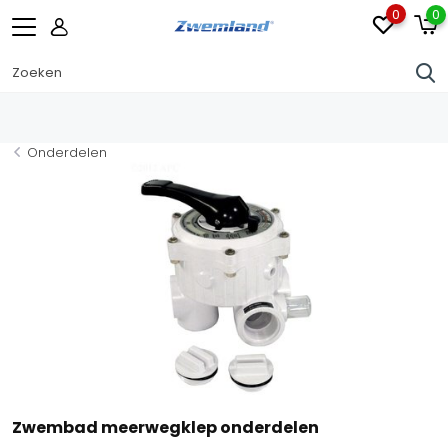
0
0
Hayward 
Onderdelen
Zwembad meerwegklep onderdelen