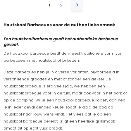
1
2
Houtskool Barbecues voor de authentieke smaak
Een houtskoolbarbecue geeft het authentieke barbecue
gevoel.
De houtskool barbecue biedt de meest traditionele vorm van
barbecueën met houtskool of briketten.
Deze barbecues heb je in diverse varianten, bijvoorbeeld in
verschillende groottes en met of zonder een deksel. De
houtskoolbarbecue is erg veelzijdig, we hebben een
houtskoolbarbeque voor in de tuin, maar ook voor in het park of
op de camping. Wil je een houtskool barbecue kopen, dan heb
je in ieder geval genoeg keuze, zodat je altijd de bbq op
houtskool naar jouw wens vindt. Het vlees dat je op een
houtskool barbecue bereidt, krijgt een heerlijke grillsmaak
omdat dit op echt vuur braadt.