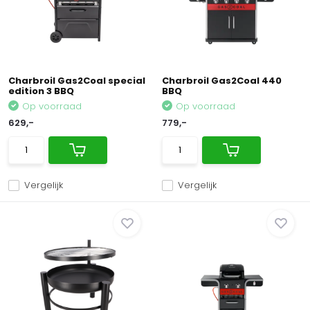
Charbroil Gas2Coal special
Charbroil Gas2Coal 440
edition 3 BBQ
BBQ
Op voorraad
Op voorraad
629,-
779,-
Vergelijk
Vergelijk