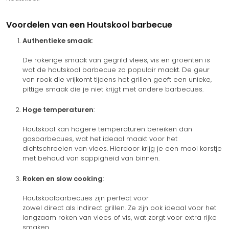
Voordelen van een Houtskool barbecue
Authentieke smaak
:
De rokerige smaak van gegrild vlees, vis en groenten is
wat de houtskool barbecue zo populair maakt. De geur
van rook die vrijkomt tijdens het grillen geeft een unieke,
pittige smaak die je niet krijgt met andere barbecues.
Hoge temperaturen
:
Houtskool kan hogere temperaturen bereiken dan
gasbarbecues, wat het ideaal maakt voor het
dichtschroeien van vlees. Hierdoor krijg je een mooi korstje
met behoud van sappigheid van binnen.
Roken en slow cooking
:
Houtskoolbarbecues zijn perfect voor
zowel direct als indirect grillen. Ze zijn ook ideaal voor het
langzaam roken van vlees of vis, wat zorgt voor extra rijke
smaken.