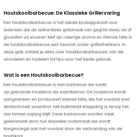
Houtskoolbarbecue: De Klassieke Grillervaring
Een houtskoolbarbecue is het ideale kookapparaat voor
iedereen die de authentieke grillsmaak van gegrild vlees, vis of
groenten wil ervaren. Met zijn rokerige aroma en intense hitte is
de houtskoolbarbecue een favoriet onder grillliefhebbers. In
deze gids ontdek je alles over houtskoolbarbecues: van de
voordelen en nadelen tot tips voor het beste gebruik.
Wat is een Houtskoolbarbecue?
Een houtskoolbarbecue is een barbecue die werkt
op gebrande houtskool als warmtebron. De houtskool wordt
aangestoken en produceert intense hitte, die het voedsel snel
dichtschroeit, waardoor het buitenkant knapperig is, terwijl het
van binnen sappig blijft. Deze barbecues worden vaak
gekenmerkt door hun klassieke rooksmaak die wordt
toegevoegd aan het voedsel door de verbranding van de
houtskool.