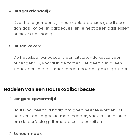
Budgetvriendelijk
:
Over het algemeen zijn houtskoolbarbecues goedkoper
dan gas- of pellet barbecues, en je hebt geen gasflessen
of elektriciteit nodig.
Buiten koken
:
De houtskool barbecue is een uitstekende keuze voor
buitengebruik, vooral in de zomer. Het geeft niet alleen
smaak aan je eten, maar creëert ook een gezellige sfeer.
Nadelen van een Houtskoolbarbecue
Langere opwarmtijd
:
Houtskool heeft tijd nodig om goed heet te worden. Dit
betekent dat je geduld moet hebben, vaak 20-30 minuten
om de perfecte grilltemperatuur te bereiken.
Schoonmaak
: