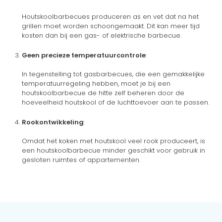
Houtskoolbarbecues produceren as en vet dat na het
grillen moet worden schoongemaakt. Dit kan meer tijd
kosten dan bij een gas- of elektrische barbecue.
Geen precieze temperatuurcontrole
:
In tegenstelling tot gasbarbecues, die een gemakkelijke
temperatuurregeling hebben, moet je bij een
houtskoolbarbecue de hitte zelf beheren door de
hoeveelheid houtskool of de luchttoevoer aan te passen.
Rookontwikkeling
:
Omdat het koken met houtskool veel rook produceert, is
een houtskoolbarbecue minder geschikt voor gebruik in
gesloten ruimtes of appartementen.