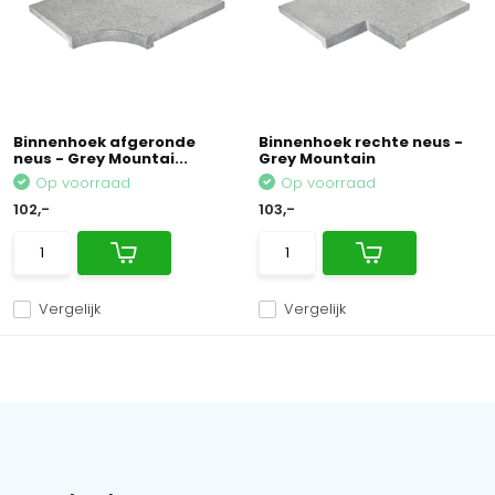
Binnenhoek afgeronde
Binnenhoek rechte neus -
neus - Grey Mountai...
Grey Mountain
Op voorraad
Op voorraad
102,-
103,-
Vergelijk
Vergelijk