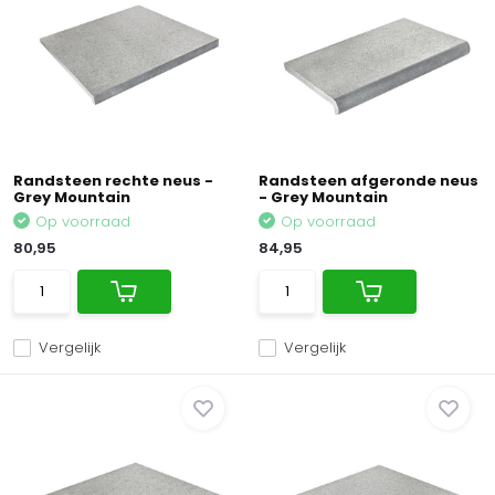
Randsteen rechte neus -
Randsteen afgeronde neus
Grey Mountain
- Grey Mountain
Op voorraad
Op voorraad
80,95
84,95
Vergelijk
Vergelijk