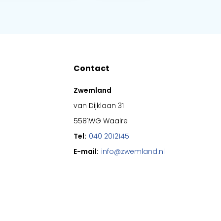
Contact
Zwemland
van Dijklaan 31
5581WG Waalre
Tel:
040 2012145
E-mail:
info@zwemland.nl