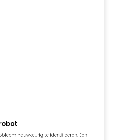
drobot
robleem nauwkeurig te identificeren. Een