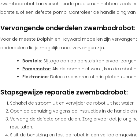
zwembadrobot kan verschillende problemen hebben, zoals het
borstels, of een defecte pomp. Controleer de handleiding va
Vervangende onderdelen zwembadrobot:
Voor de meeste Dolphin en Hayward modellen zijn vervange
onderdelen die je mogelijk moet vervangen zijn:
Borstels:
Slijtage aan de
borstels
kan ervoor zorgen
Pompmotor:
Als de pomp niet werkt, kan de robot het
Elektronica:
Defecte sensoren of printplaten kunnen
Stapsgewijze reparatie zwembadrobot:
Schakel de stroom uit en verwijder de robot uit het water.
Open de behuizing volgens de instructies in de handleidin
Vervang de defecte onderdelen. Zorg ervoor dat je origin
resultaten.
Sluit de behuizing en test de robot in een veilige omgeving