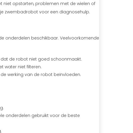
 niet opstarten, problemen met de wielen of
n je zwembadrobot voor een diagnosehulp.
nde onderdelen beschikbaar. Veelvoorkomende
 dat de robot niet goed schoonmaakt.
 water niet filteren.
 de werking van de robot beïnvloeden.
g.
ele onderdelen gebruikt voor de beste
.