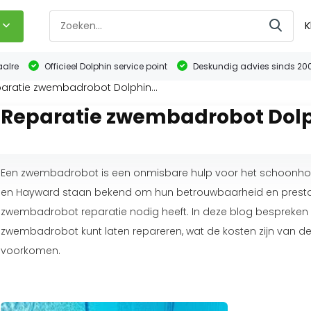
K
aalre
Officieel Dolphin service point
Deskundig advies sinds 20
aratie zwembadrobot Dolphin...
Reparatie zwembadrobot Dol
Een zwembadrobot is een onmisbare hulp voor het schoonho
en Hayward staan bekend om hun betrouwbaarheid en prestat
zwembadrobot reparatie nodig heeft. In deze blog bespreken 
zwembadrobot kunt laten repareren, wat de kosten zijn van de
voorkomen.