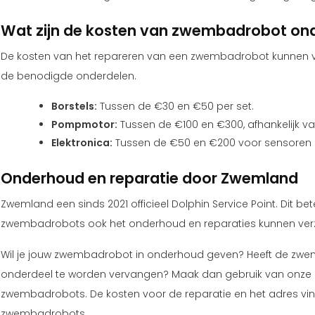
Wat zijn de kosten van zwembadrobot on
De kosten van het repareren van een zwembadrobot kunnen var
de benodigde onderdelen.
Borstels:
Tussen de €30 en €50 per set.
Pompmotor:
Tussen de €100 en €300, afhankelijk v
Elektronica:
Tussen de €50 en €200 voor sensoren of
Onderhoud en reparatie door Zwemland
Zwemland een sinds 2021 officieel Dolphin Service Point. Dit b
zwembadrobots ook het onderhoud en reparaties kunnen ve
Wil je jouw zwembadrobot in onderhoud geven? Heeft de zwem
onderdeel te worden vervangen? Maak dan gebruik van onze 
zwembadrobots. De kosten voor de reparatie en het adres vi
zwembadrobots
.