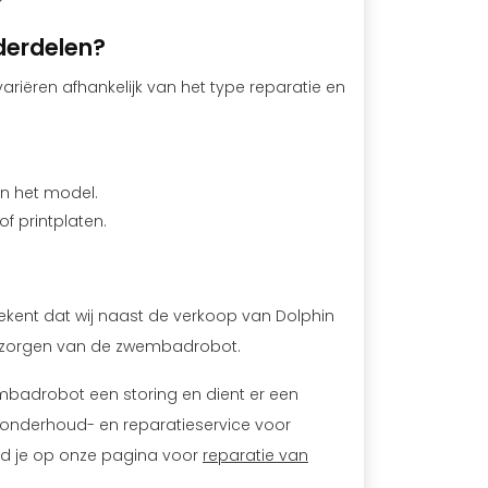
derdelen?
iëren afhankelijk van het type reparatie en
an het model.
 printplaten.
etekent dat wij naast de verkoop van Dolphin
rzorgen van de zwembadrobot.
badrobot een storing en dient er een
onderhoud- en reparatieservice voor
nd je op onze pagina voor
reparatie van