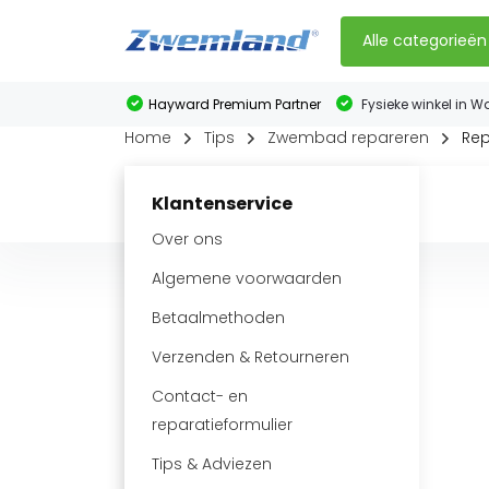
Alle categorieën
Hayward Premium Partner
Fysieke winkel in W
Home
Tips
Zwembad repareren
Rep
Klantenservice
Over ons
Algemene voorwaarden
Betaalmethoden
Verzenden & Retourneren
Contact- en
reparatieformulier
Tips & Adviezen