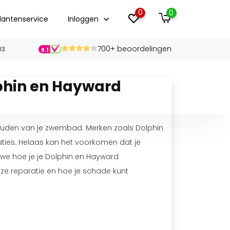
0
0
lantenservice
Inloggen
700+ beoordelingen
03
9.1
phin en Hayward
uden van je zwembad. Merken zoals Dolphin
ies. Helaas kan het voorkomen dat je
we hoe je je Dolphin en Hayward
ze reparatie en hoe je schade kunt