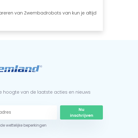
areren van Zwembadrobots van kun je altijd
 de hoogte van de laatste acties en nieuws
Nu
inschrijven
r de wettelijke beperkingen