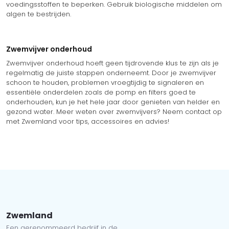
voedingsstoffen te beperken. Gebruik biologische middelen om
algen te bestrijden.
Zwemvijver onderhoud
Zwemvijver onderhoud hoeft geen tijdrovende klus te zijn als je
regelmatig de juiste stappen onderneemt. Door je zwemvijver
schoon te houden, problemen vroegtijdig te signaleren en
essentiële onderdelen zoals de pomp en filters goed te
onderhouden, kun je het hele jaar door genieten van helder en
gezond water. Meer weten over zwemvijvers? Neem contact op
met Zwemland voor tips, accessoires en advies!
Zwemland
Een gerenommeerd bedrijf in de