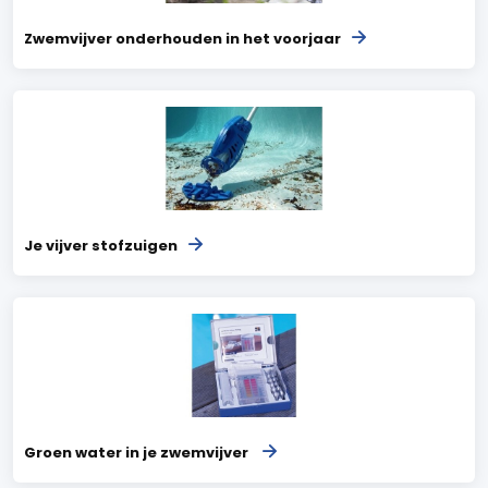
Zwemvijver onderhouden in het voorjaar
Je vijver stofzuigen
Groen water in je zwemvijver