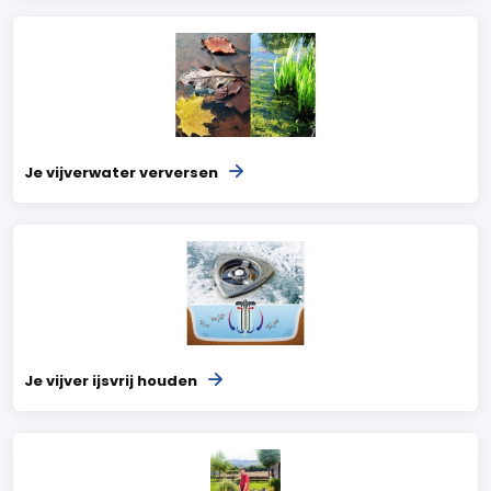
Je vijverwater verversen
Je vijver ijsvrij houden