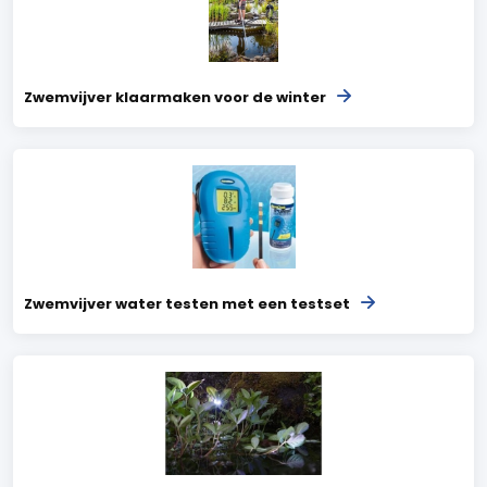
Zwemvijver klaarmaken voor de winter
Zwemvijver water testen met een testset