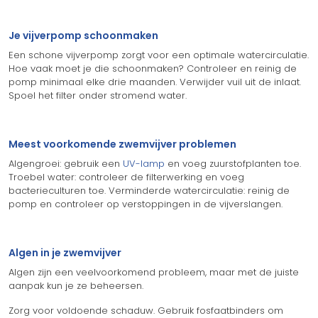
Je vijverpomp schoonmaken
Een schone vijverpomp zorgt voor een optimale watercirculatie.
Hoe vaak moet je die schoonmaken? Controleer en reinig de
pomp minimaal elke drie maanden. Verwijder vuil uit de inlaat.
Spoel het filter onder stromend water.
Meest voorkomende zwemvijver problemen
Algengroei: gebruik een
UV-lamp
en voeg zuurstofplanten toe.
Troebel water: controleer de filterwerking en voeg
bacterieculturen toe. Verminderde watercirculatie: reinig de
pomp en controleer op verstoppingen in de vijverslangen.
Algen in je zwemvijver
Algen zijn een veelvoorkomend probleem, maar met de juiste
aanpak kun je ze beheersen.
Zorg voor voldoende schaduw. Gebruik fosfaatbinders om