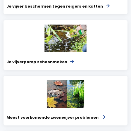
Je vijver beschermen tegen reigers en katten
Je vijverpomp schoonmaken
Meest voorkomende zwemvijver problemen