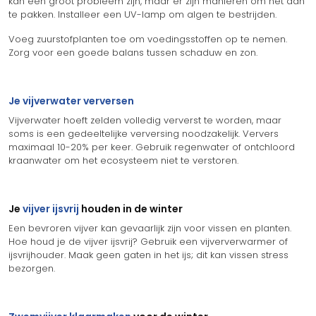
kan een groot probleem zijn, maar er zijn manieren om het aan
te pakken. Installeer een UV-lamp om algen te bestrijden.
Voeg zuurstofplanten toe om voedingsstoffen op te nemen.
Zorg voor een goede balans tussen schaduw en zon.
Je vijverwater verversen
Vijverwater hoeft zelden volledig ververst te worden, maar
soms is een gedeeltelijke verversing noodzakelijk. Ververs
maximaal 10-20% per keer. Gebruik regenwater of ontchloord
kraanwater om het ecosysteem niet te verstoren.
Je
vijver ijsvrij
houden in de winter
Een bevroren vijver kan gevaarlijk zijn voor vissen en planten.
Hoe houd je de vijver ijsvrij? Gebruik een vijververwarmer of
ijsvrijhouder. Maak geen gaten in het ijs; dit kan vissen stress
bezorgen.