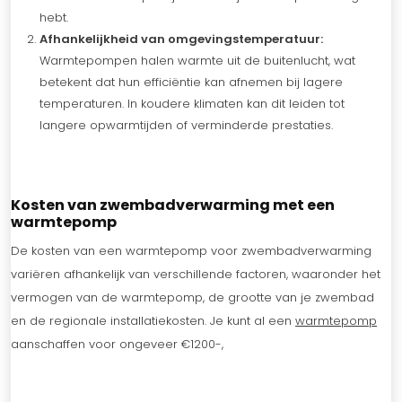
hebt.
Afhankelijkheid van omgevingstemperatuur:
Warmtepompen halen warmte uit de buitenlucht, wat
betekent dat hun efficiëntie kan afnemen bij lagere
temperaturen. In koudere klimaten kan dit leiden tot
langere opwarmtijden of verminderde prestaties.
Kosten van zwembadverwarming met een
warmtepomp
De kosten van een warmtepomp voor zwembadverwarming
variëren afhankelijk van verschillende factoren, waaronder het
vermogen van de warmtepomp, de grootte van je zwembad
en de regionale installatiekosten. Je kunt al een
warmtepomp
aanschaffen voor ongeveer €1200-,