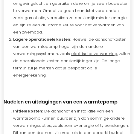
omgevingslucht en gebruiken deze om je zwembadwater
te verwarmen. Omdat ze geen brandstof verbranden,
zoals gas of olie, verbruiken ze aanzienlijk minder energie
en zijn ze een duurzame keuze voor het verwarmen van
een zwembad.
Lagere operationele kosten:
Hoewel de aanschafkosten
van een warmtepomp hoger zijn dan andere
verwarmingssystemen, zoals
elektrische verwarming
, zullen
de operationele kosten aanzienlijk lager zijn. Op lange
termijn zul je merken dat je bespaart op je
energierekening.
Nadelen en uitdagingen van een warmtepomp
Initiële kosten:
De aanschaf en installatie van een
warmtepomp kunnen duurder zijn dan sommige andere
verwarmingsopties, zoals zonne-energie of tyleenslangen.
Dit kan een drempel zijn voor als je een beperkt budget