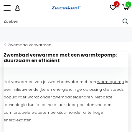
0
0
Zwembad verwarmen
Zwembad verwarmen met een warmtepomp:
duurzaam en efficiënt
Het verwarmen van je zwembadwater met een
warmtepomp
is
een milieuvriendelijke en energiezuinige oplossing die steeds
populairder wordt onder zwembadeigenaren. Met deze
technologie kun je het hele jaar door genieten van een
comfortabele watertemperatuur zonder al te hoge
energiekosten.