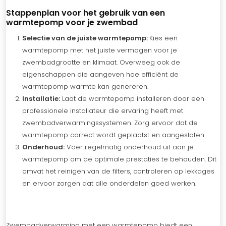
Stappenplan voor het gebruik van een
warmtepomp voor je zwembad
S
electie van de juiste warmtepomp:
Kies een
warmtepomp met het juiste vermogen voor je
zwembadgrootte en klimaat. Overweeg ook de
eigenschappen die aangeven hoe efficiënt de
warmtepomp warmte kan genereren.
Installatie:
Laat de warmtepomp installeren door een
professionele installateur die ervaring heeft met
zwembadverwarmingssystemen. Zorg ervoor dat de
warmtepomp correct wordt geplaatst en aangesloten.
Onderhoud:
Voer regelmatig onderhoud uit aan je
warmtepomp om de optimale prestaties te behouden. Dit
omvat het reinigen van de filters, controleren op lekkages
en ervoor zorgen dat alle onderdelen goed werken.
Zwembadverwarming met een warmtepomp biedt een