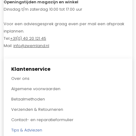
Openingstijden magazijn en winkel
Dinsdag t/m zaterdag 10.00 tot 17.00 uur
Voor een adviesgesprek graag even per mail een afspraak
inplannen.
Tel:
+31(0) 40 20 121 45
Mail:
info@zwemland.nl
Klantenservice
Over ons
Algemene voorwaarden
Betaalmethoden
Verzenden & Retourneren
Contact- en reparatieformulier
Tips & Adviezen