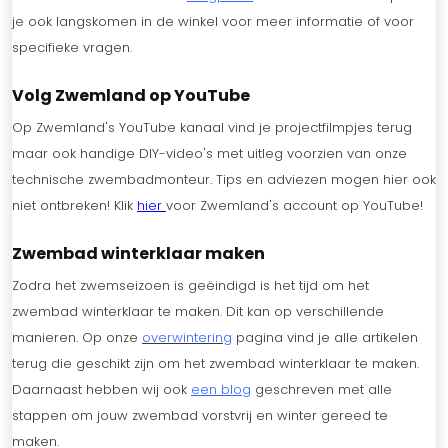
je ook langskomen in de winkel voor meer informatie of voor
specifieke vragen.
Volg Zwemland op YouTube
Op Zwemland's YouTube kanaal vind je projectfilmpjes terug
maar ook handige DIY-video's met uitleg voorzien van onze
technische zwembadmonteur. Tips en adviezen mogen hier ook
niet ontbreken! Klik
hier
voor Zwemland's account op YouTube!
Zwembad winterklaar maken
Zodra het zwemseizoen is geëindigd is het tijd om het
zwembad winterklaar te maken. Dit kan op verschillende
manieren. Op onze
overwintering
pagina vind je alle artikelen
terug die geschikt zijn om het zwembad winterklaar te maken.
Daarnaast hebben wij ook
een blog
geschreven met alle
stappen om jouw zwembad vorstvrij en winter gereed te
maken.