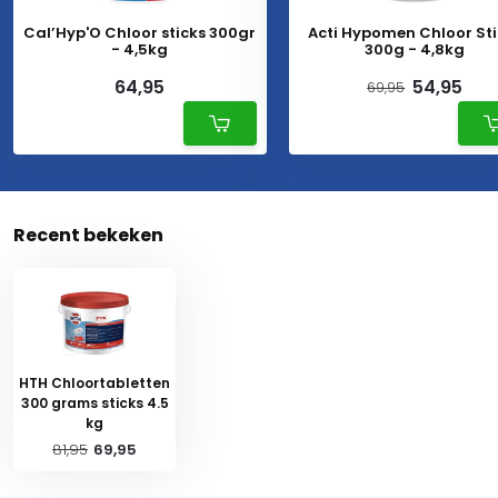
Cal’Hyp'O Chloor sticks 300gr
Acti Hypomen Chloor Sti
- 4,5kg
300g - 4,8kg
64,95
54,95
69,95
Recent bekeken
HTH Chloortabletten
300 grams sticks 4.5
kg
81,95
69,95