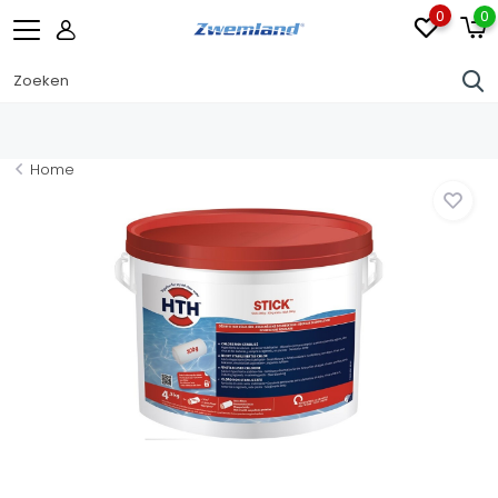
0
0
Home