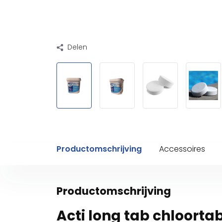
Delen
Productomschrijving
Accessoires
Productomschrijving
Acti long tab chloortab