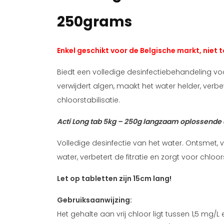
250grams
Enkel geschikt voor de Belgische markt, niet 
Biedt een volledige desinfectiebehandeling vo
verwijdert algen, maakt het water helder, verbete
chloorstabilisatie.
Acti Long tab 5kg – 250g langzaam oplossende 
Volledige desinfectie van het water. Ontsmet, v
water, verbetert de fitratie en zorgt voor chloor
Let op tabletten zijn 15cm lang!
Gebruiksaanwijzing:
Het gehalte aan vrij chloor ligt tussen 1,5 mg/