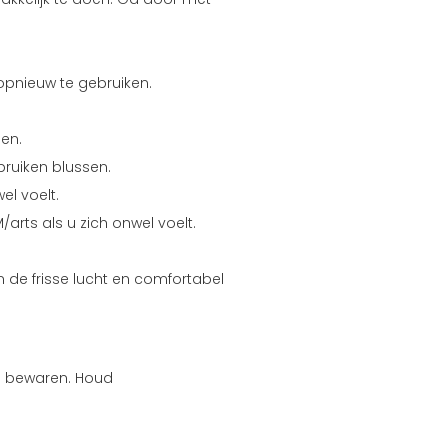
opnieuw te gebruiken.
len.
bruiken blussen.
el voelt.
/arts als u zich onwel voelt.
 de frisse lucht en comfortabel
s bewaren. Houd