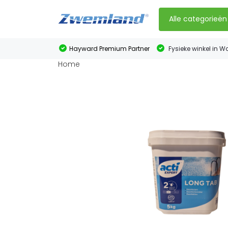
Alle categorieën
Hayward Premium Partner
Fysieke winkel in W
Home