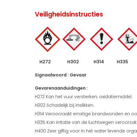
Veiligheidsinstructies
H272 H302 H314 H335
Signaalwoord : Gevaar
Gevarenaanduidingen :
H272 Kan het vuur versterken; oxidatiemiddel.
H302 Schadelijk bij inslikken.
H314 Veroorzaakt ernstige brandwonden en oog
H335 Kan irritatie van de luchtwegen veroorzak
H400 Zeer giftig voor in het water levende org