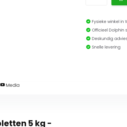
Fysieke winkel in
Officieel Dolphin 
Deskundig advies
Snelle levering
Media
letten 5 kg -