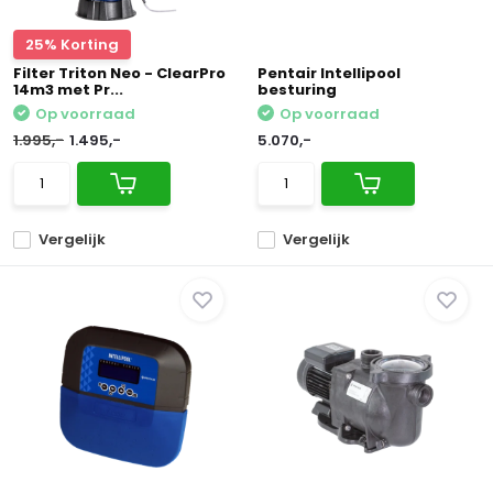
25% Korting
Filter Triton Neo - ClearPro
Pentair Intellipool
14m3 met Pr...
besturing
Op voorraad
Op voorraad
1.995,-
1.495,-
5.070,-
Vergelijk
Vergelijk