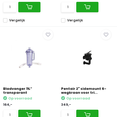
Vergelijk
Vergelijk
Bladvanger 1½”
Pentair 2" sidemount 6-
transparant
wegkraan voor tri...
Op voorraad
Op voorraad
164,-
349,-