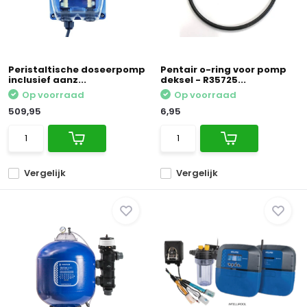
Peristaltische doseerpomp
Pentair o-ring voor pomp
inclusief aanz...
deksel - R35725...
Op voorraad
Op voorraad
509,95
6,95
Vergelijk
Vergelijk