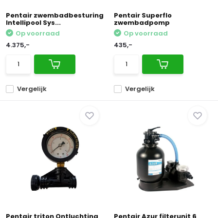
Pentair zwembadbesturing
Pentair Superflo
Intellipool Sys...
zwembadpomp
Op voorraad
Op voorraad
4.375,-
435,-
Vergelijk
Vergelijk
Pentair triton Ontluchting
Pentair Azur filterunit 6