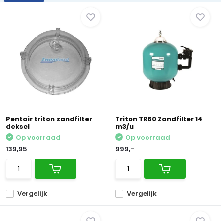
Pentair triton zandfilter
Triton TR60 Zandfilter 14
deksel
m3/u
Op voorraad
Op voorraad
139,95
999,-
Vergelijk
Vergelijk