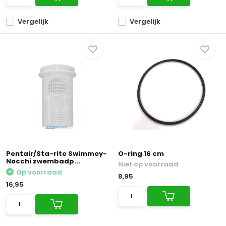
Vergelijk
Vergelijk
Pentair/Sta-rite Swimmey-
O-ring 16 cm
Nocchi zwembadp...
Niet op voorraad
Op voorraad
8,95
16,95