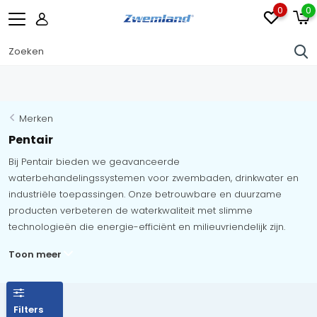
0
0
Merken
Pentair
Bij Pentair bieden we geavanceerde
waterbehandelingssystemen voor zwembaden, drinkwater en
industriële toepassingen. Onze betrouwbare en duurzame
producten verbeteren de waterkwaliteit met slimme
technologieën die energie-efficiënt en milieuvriendelijk zijn.
Toon meer
Filters