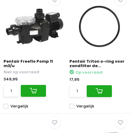
Pentair Freeflo Pomp 11
Pentair Triton o-ring voor
m3/u
zandfilter de...
Niet op voorraad
Op voorraad
349,95
17,95
Vergelijk
Vergelijk