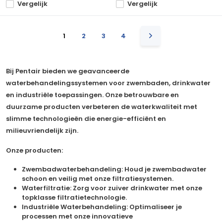
Vergelijk
Vergelijk
1
2
3
4
Bij Pentair bieden we geavanceerde
waterbehandelingssystemen voor zwembaden, drinkwater
en industriële toepassingen. Onze betrouwbare en
duurzame producten verbeteren de waterkwaliteit met
slimme technologieën die energie-efficiënt en
milieuvriendelijk zijn.
Onze producten:
Zwembadwaterbehandeling
: Houd je zwembadwater
schoon en veilig met onze filtratiesystemen.
Waterfiltratie
: Zorg voor zuiver drinkwater met onze
topklasse filtratietechnologie.
Industriële Waterbehandeling
: Optimaliseer je
processen met onze innovatieve