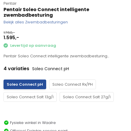
Pentair
Pentair Soleo Connect intelligente
zwembadbesturing
Bekijk alles Zwembadbesturingen
1.760,-
1.595,-
Levertijd op aanvraag
Pentair Soleo Connect intelligente zwembadbesturing...
4 variaties
Soleo Connect pH
Soleo Connect pH
Soleo Connect Rx/PH
Soleo Connect Salt 13g/l
Soleo Connect Salt 27g/l
Fysieke winkel in Waalre
Officieel Dolphin service point