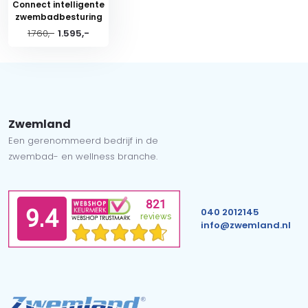
Connect intelligente
zwembadbesturing
1.760,-
1.595,-
Zwemland
Een gerenommeerd bedrijf in de
zwembad- en wellness branche.
040 2012145
info@zwemland.nl