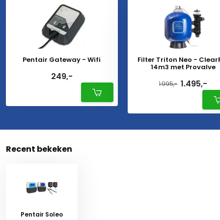
Pentair Gateway - Wifi
Filter Triton Neo - Clear
14m3 met Provalve
249,-
1.495,-
1.995,-
Recent bekeken
Pentair Soleo