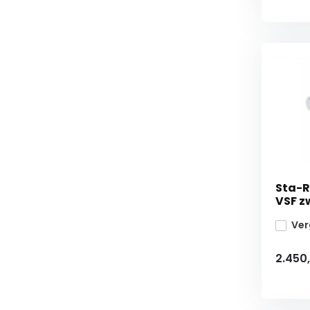
Sta-Ri
VSF 
Ver
2.450