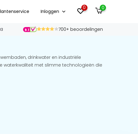
0
0
lantenservice
Inloggen
700+ beoordelingen
03
9.1
wembaden, drinkwater en industriële
 waterkwaliteit met slimme technologieën die