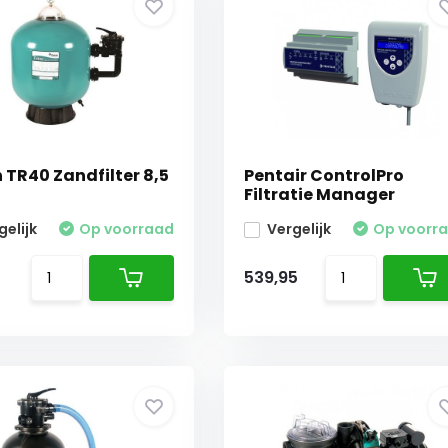
n TR40 Zandfilter 8,5
Pentair ControlPro
Filtratie Manager
gelijk
Op voorraad
Vergelijk
Op voorr
539,95