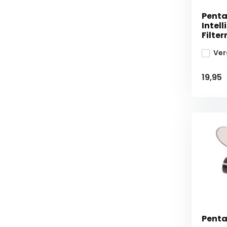
Penta
Intel
Filte
Ver
19,95
Penta