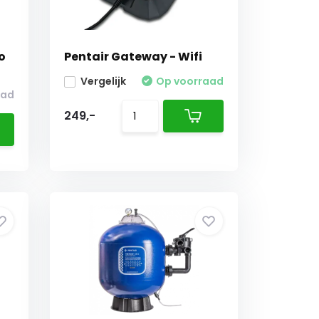
lo
Pentair Gateway - Wifi
Vergelijk
Op voorraad
aad
249,-