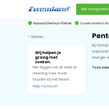
Alle categorieën
Hayward Premium Partner
Fysieke winkel in W
Pent
Merken
Bij Penta
toepassin
Wij helpen je
graag met
energie-ef
zoeken.
Hier leggen we uit waar je
Toon me
rekening mee moet
houden bij het kiezen.
Help mij kiezen