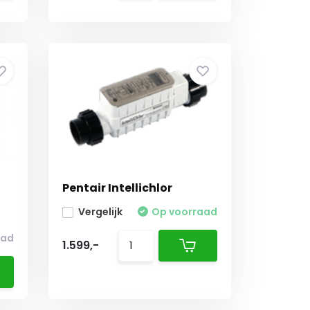
Pentair Intellichlor
Vergelijk
Op voorraad
aad
1.599,-