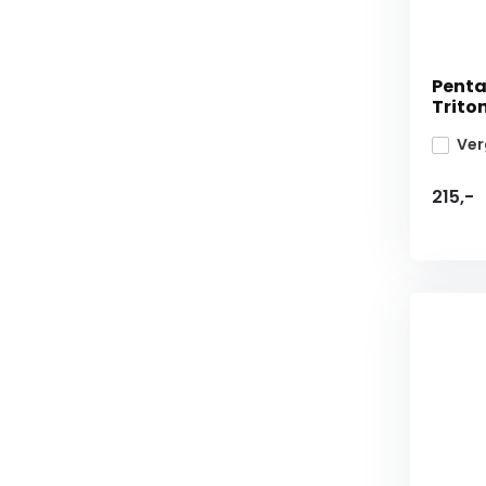
Penta
Triton
Ver
215,-