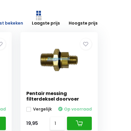
st bekeken
Laagste prijs
Hoogste prijs
Pentair messing
filterdeksel doorvoer
aad
Vergelijk
Op voorraad
19,95