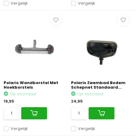
Vergelijk
Vergelijk
Polaris Wandborstel Met
Polaris Zwembad Bodem
Hoekborstels
Schepnet Standaard...
Op voorraad
Op voorraad
19,95
24,95
Vergelijk
Vergelijk