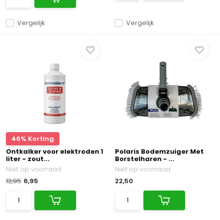
Vergelijk
Vergelijk
46% Korting
Ontkalker voor elektroden 1
Polaris Bodemzuiger Met
liter - zout...
Borstelharen - ...
Niet op voorraad
Niet op voorraad
12,95
6,95
22,50