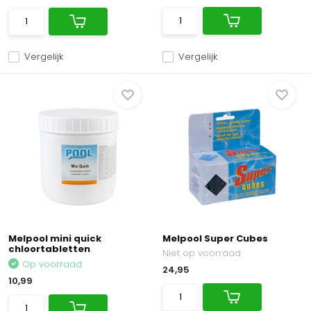
Vergelijk
Vergelijk
Melpool mini quick
Melpool Super Cubes
chloortabletten
Niet op voorraad
Op voorraad
24,95
10,99