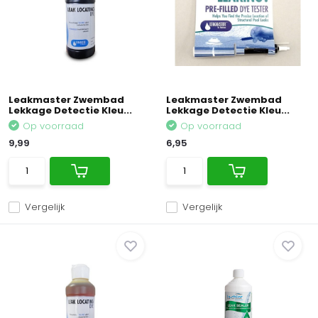
Leakmaster Zwembad
Leakmaster Zwembad
Lekkage Detectie Kleu...
Lekkage Detectie Kleu...
Op voorraad
Op voorraad
9,99
6,95
Vergelijk
Vergelijk