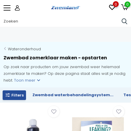
0
0
Wateronderhoud
Zwembad zomerklaar maken - opstarten
Op zoek naar producten om jouw zwembad weer helemaal
zomerklaar te maken? Op deze pagina staat alles wat je nodig
hebt.
Toon meer
Zwembad waterbehandelingsystem...
Tes
Filters