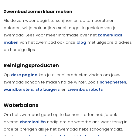
Zwembad zomerklaar maken
Als de zon weer begint te schijnen en de temperaturen
oplopen, wil je natuurlijk zo snel mogelijk genieten van je
zwembad. Lees voor meer informatie over het
zomerklaar
maken
van het zwembad ook onze
blog
met uitgebreid advies
en handige tips.
Reinigingsproducten
Op
deze pagina
kan je allerlei producten vinden om jouw
zwembad schoon te maken na de winter. Zoals
schepnetten
,
wandborstels,
stofzuigers
en
zwembadrobots
.
Waterbalans
Om het zwembad goed op te kunnen starten heb je ook
diverse
chemicaliën
nodig om de waterbalans weer terug in
orde te brengen als je het zwembad hebt schoongemaakt.