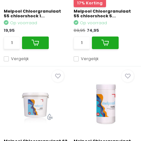
17% Korting
Melpool Chloorgranulaat
Melpool Chloorgranulaat
55 chloorshock 1...
55 chloorshock 5...
Op voorraad
Op voorraad
19,95
89,95
74,95
Vergelijk
Vergelijk