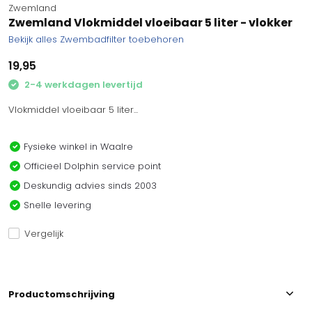
Zwemland
Zwemland Vlokmiddel vloeibaar 5 liter - vlokker
Bekijk alles Zwembadfilter toebehoren
19,95
2-4 werkdagen levertijd
Vlokmiddel vloeibaar 5 liter...
Fysieke winkel in Waalre
Officieel Dolphin service point
Deskundig advies sinds 2003
Snelle levering
Vergelijk
Productomschrijving