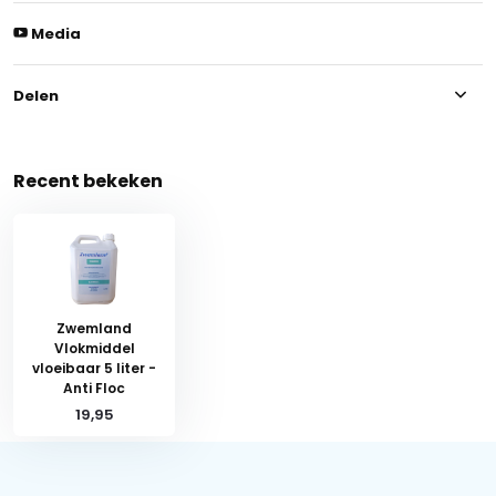
Media
Delen
Recent bekeken
Zwemland
Vlokmiddel
vloeibaar 5 liter -
Anti Floc
19,95