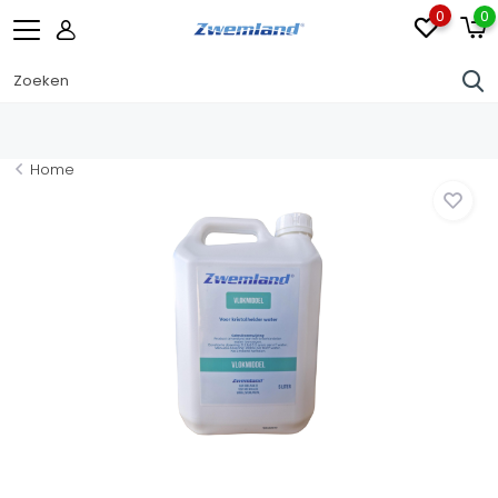
0
0
Home