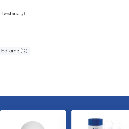
enbestendig)
led lamp (12)