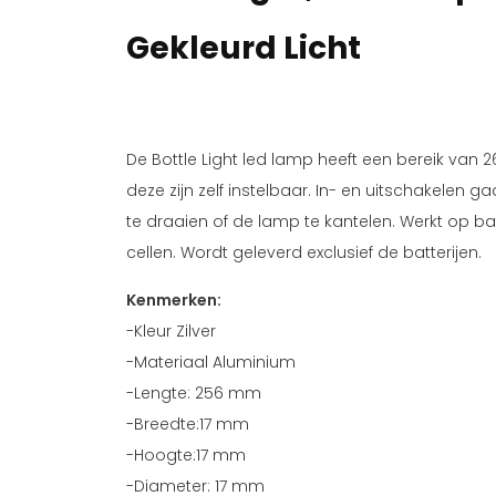
Gekleurd Licht
De Bottle Light led lamp heeft een bereik van 26
deze zijn zelf instelbaar. In- en uitschakelen 
te draaien of de lamp te kantelen. Werkt op ba
cellen. Wordt geleverd exclusief de batterijen.
Kenmerken:
-Kleur Zilver
-Materiaal Aluminium
-Lengte: 256 mm
-Breedte:17 mm
-Hoogte:17 mm
-Diameter: 17 mm