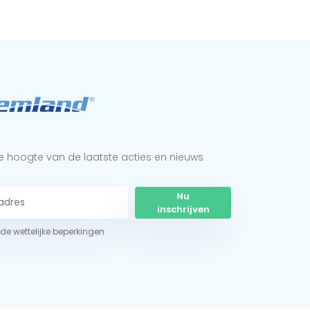
 de hoogte van de laatste acties en nieuws
Nu
inschrijven
r de wettelijke beperkingen