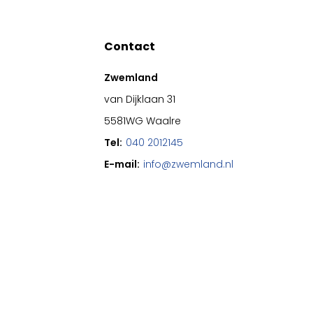
Contact
Zwemland
van Dijklaan 31
5581WG Waalre
Tel:
040 2012145
E-mail:
info@zwemland.nl