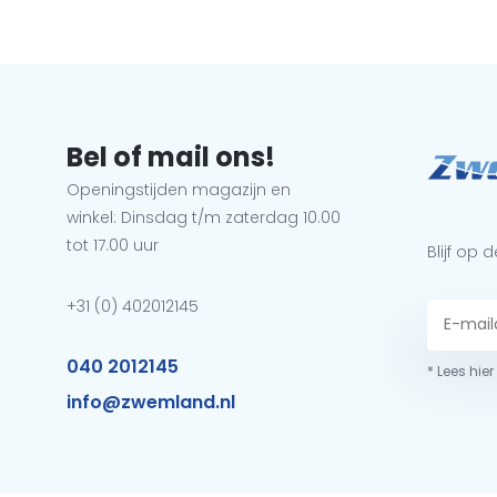
Bel of mail ons!
Openingstijden magazijn en
winkel: Dinsdag t/m zaterdag 10.00
tot 17.00 uur
Blijf op
+31 (0) 402012145
040 2012145
* Lees hie
info@zwemland.nl