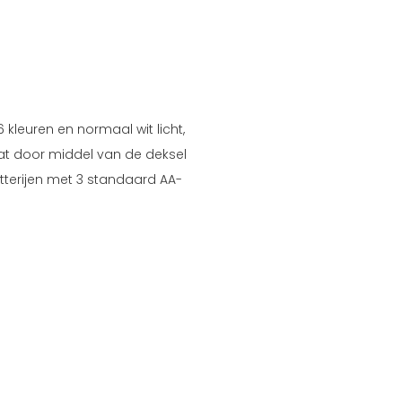
 kleuren en normaal wit licht,
gaat door middel van de deksel
tterijen met 3 standaard AA-