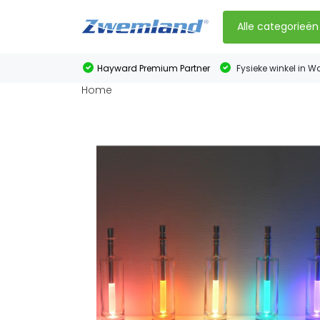
Alle categorieën
Hayward Premium Partner
Fysieke winkel in W
Home