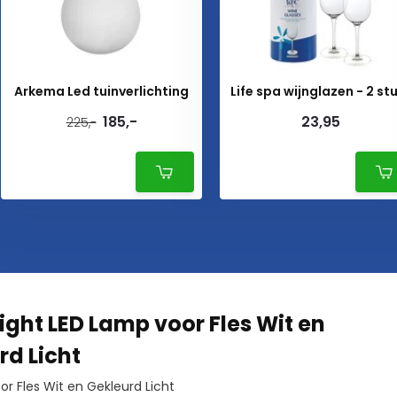
Arkema Led tuinverlichting
Life spa wijnglazen - 2 st
185,-
23,95
225,-
light LED Lamp voor Fles Wit en
rd Licht
r Fles Wit en Gekleurd Licht